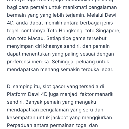
bagi para pemain untuk menikmati pengalaman
bermain yang yang lebih terjamin. Melalui Dewi
4D, anda dapat memilih antara berbagai jenis
togel, contohnya Toto Hongkong, toto Singapore,
dan toto Macau. Setiap tipe game tersebut
menyimpan ciri khasnya sendiri, dan pemain
dapat menentukan yang paling sesuai dengan
preferensi mereka. Sehingga, peluang untuk
mendapatkan menang semakin terbuka lebar.
Di samping itu, slot gacor yang tersedia di
Platform Dewi 4D juga menjadi faktor menarik
sendiri. Banyak pemain yang mengaku
mendapatkan pengalaman yang seru dan
kesempatan untuk jackpot yang menggiurkan.
Perpaduan antara permainan togel dan