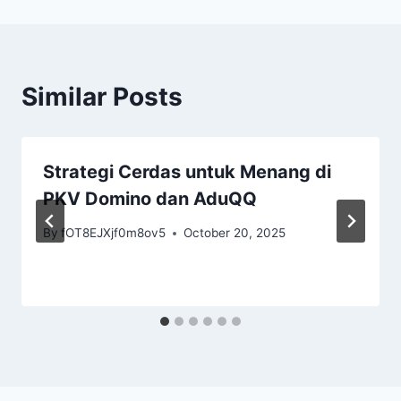
Similar Posts
Strategi Cerdas untuk Menang di
PKV Domino dan AduQQ
By
fOT8EJXjf0m8ov5
October 20, 2025