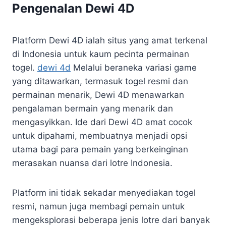
Pengenalan Dewi 4D
Platform Dewi 4D ialah situs yang amat terkenal
di Indonesia untuk kaum pecinta permainan
togel.
dewi 4d
Melalui beraneka variasi game
yang ditawarkan, termasuk togel resmi dan
permainan menarik, Dewi 4D menawarkan
pengalaman bermain yang menarik dan
mengasyikkan. Ide dari Dewi 4D amat cocok
untuk dipahami, membuatnya menjadi opsi
utama bagi para pemain yang berkeinginan
merasakan nuansa dari lotre Indonesia.
Platform ini tidak sekadar menyediakan togel
resmi, namun juga membagi pemain untuk
mengeksplorasi beberapa jenis lotre dari banyak