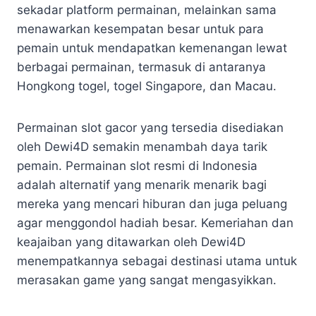
sekadar platform permainan, melainkan sama
menawarkan kesempatan besar untuk para
pemain untuk mendapatkan kemenangan lewat
berbagai permainan, termasuk di antaranya
Hongkong togel, togel Singapore, dan Macau.
Permainan slot gacor yang tersedia disediakan
oleh Dewi4D semakin menambah daya tarik
pemain. Permainan slot resmi di Indonesia
adalah alternatif yang menarik menarik bagi
mereka yang mencari hiburan dan juga peluang
agar menggondol hadiah besar. Kemeriahan dan
keajaiban yang ditawarkan oleh Dewi4D
menempatkannya sebagai destinasi utama untuk
merasakan game yang sangat mengasyikkan.