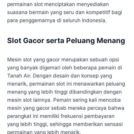
permainan slot menciptakan menyediakan
suasana bermain yang seru dan kompetitif bagi
para penggemarnya di seluruh Indonesia.
Slot Gacor serta Peluang Menang
Mesin slot yang gacor merupakan sebuah opsi
yang banyak digemari oleh beberapa pemain di
Tanah Air. Dengan desain dan konsep yang
menarik, permainan slot ini menawarkan peluang
menang yang lebih tinggi dibandingkan dengan
mesin slot lainnya. Pemain sering kali mencoba
mesin yang gacor sebab mereka percaya bahwa
perangkat ini memiliki frekuensi pembayaran
yang lebih tinggi, sehingga memberikan sensasi
permainan yang lebih menarik.