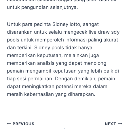
untuk pengundian selanjutnya.
Untuk para pecinta Sidney lotto, sangat
disarankan untuk selalu mengecek live draw sdy
pools untuk memperoleh informasi paling akurat
dan terkini. Sidney pools tidak hanya
memberikan keputusan, melainkan juga
memberikan analisis yang dapat menolong
pemain mengambil keputusan yang lebih baik di
tiap sesi permainan. Dengan demikian, pemain
dapat meningkatkan potensi mereka dalam
meraih keberhasilan yang diharapkan.
Post
PREVIOUS
NEXT