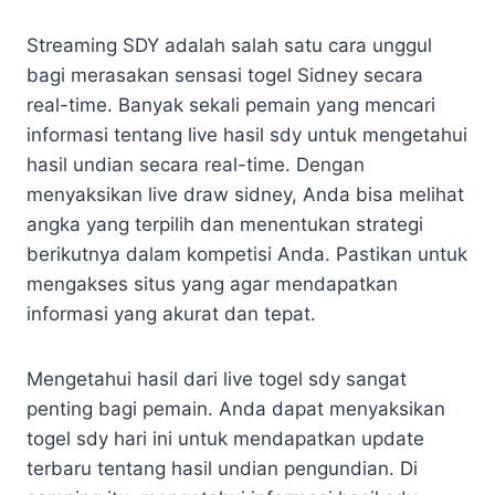
Streaming SDY adalah salah satu cara unggul
bagi merasakan sensasi togel Sidney secara
real-time. Banyak sekali pemain yang mencari
informasi tentang live hasil sdy untuk mengetahui
hasil undian secara real-time. Dengan
menyaksikan live draw sidney, Anda bisa melihat
angka yang terpilih dan menentukan strategi
berikutnya dalam kompetisi Anda. Pastikan untuk
mengakses situs yang agar mendapatkan
informasi yang akurat dan tepat.
Mengetahui hasil dari live togel sdy sangat
penting bagi pemain. Anda dapat menyaksikan
togel sdy hari ini untuk mendapatkan update
terbaru tentang hasil undian pengundian. Di