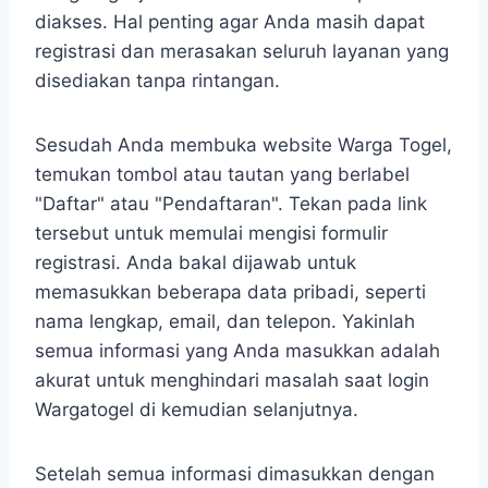
diakses. Hal penting agar Anda masih dapat
registrasi dan merasakan seluruh layanan yang
disediakan tanpa rintangan.
Sesudah Anda membuka website Warga Togel,
temukan tombol atau tautan yang berlabel
"Daftar" atau "Pendaftaran". Tekan pada link
tersebut untuk memulai mengisi formulir
registrasi. Anda bakal dijawab untuk
memasukkan beberapa data pribadi, seperti
nama lengkap, email, dan telepon. Yakinlah
semua informasi yang Anda masukkan adalah
akurat untuk menghindari masalah saat login
Wargatogel di kemudian selanjutnya.
Setelah semua informasi dimasukkan dengan