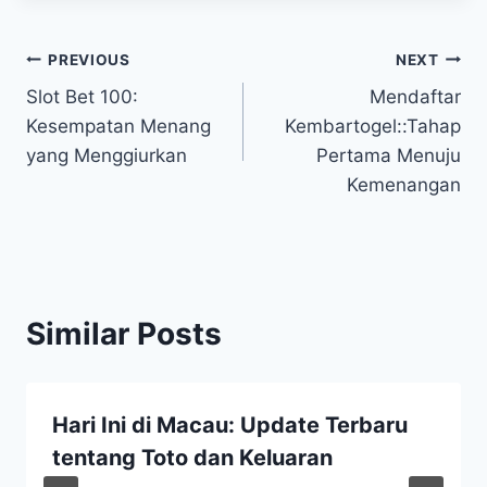
Post
PREVIOUS
NEXT
Slot Bet 100:
Mendaftar
navigation
Kesempatan Menang
Kembartogel::Tahap
yang Menggiurkan
Pertama Menuju
Kemenangan
Similar Posts
Hari Ini di Macau: Update Terbaru
tentang Toto dan Keluaran