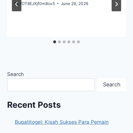
By
fOT8EJXjf0m8ov5
June 29, 2026
Search
Search
Recent Posts
Bupatitogel: Kisah Sukses Para Pemain