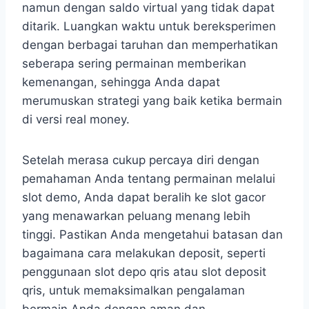
namun dengan saldo virtual yang tidak dapat
ditarik. Luangkan waktu untuk bereksperimen
dengan berbagai taruhan dan memperhatikan
seberapa sering permainan memberikan
kemenangan, sehingga Anda dapat
merumuskan strategi yang baik ketika bermain
di versi real money.
Setelah merasa cukup percaya diri dengan
pemahaman Anda tentang permainan melalui
slot demo, Anda dapat beralih ke slot gacor
yang menawarkan peluang menang lebih
tinggi. Pastikan Anda mengetahui batasan dan
bagaimana cara melakukan deposit, seperti
penggunaan slot depo qris atau slot deposit
qris, untuk memaksimalkan pengalaman