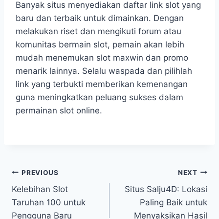
Banyak situs menyediakan daftar link slot yang
baru dan terbaik untuk dimainkan. Dengan
melakukan riset dan mengikuti forum atau
komunitas bermain slot, pemain akan lebih
mudah menemukan slot maxwin dan promo
menarik lainnya. Selalu waspada dan pilihlah
link yang terbukti memberikan kemenangan
guna meningkatkan peluang sukses dalam
permainan slot online.
Post
PREVIOUS
NEXT
Kelebihan Slot
Situs Salju4D: Lokasi
navigation
Taruhan 100 untuk
Paling Baik untuk
Pengguna Baru
Menyaksikan Hasil