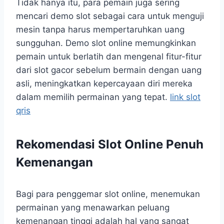
Tidak hanya itu, para pemain juga sering
mencari demo slot sebagai cara untuk menguji
mesin tanpa harus mempertaruhkan uang
sungguhan. Demo slot online memungkinkan
pemain untuk berlatih dan mengenal fitur-fitur
dari slot gacor sebelum bermain dengan uang
asli, meningkatkan kepercayaan diri mereka
dalam memilih permainan yang tepat.
link slot
qris
Rekomendasi Slot Online Penuh
Kemenangan
Bagi para penggemar slot online, menemukan
permainan yang menawarkan peluang
kemenangan tinggi adalah hal yang sangat