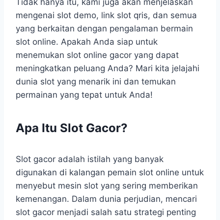
Tidak hanya itu, kami juga akan menjelaskan
mengenai slot demo, link slot qris, dan semua
yang berkaitan dengan pengalaman bermain
slot online. Apakah Anda siap untuk
menemukan slot online gacor yang dapat
meningkatkan peluang Anda? Mari kita jelajahi
dunia slot yang menarik ini dan temukan
permainan yang tepat untuk Anda!
Apa Itu Slot Gacor?
Slot gacor adalah istilah yang banyak
digunakan di kalangan pemain slot online untuk
menyebut mesin slot yang sering memberikan
kemenangan. Dalam dunia perjudian, mencari
slot gacor menjadi salah satu strategi penting