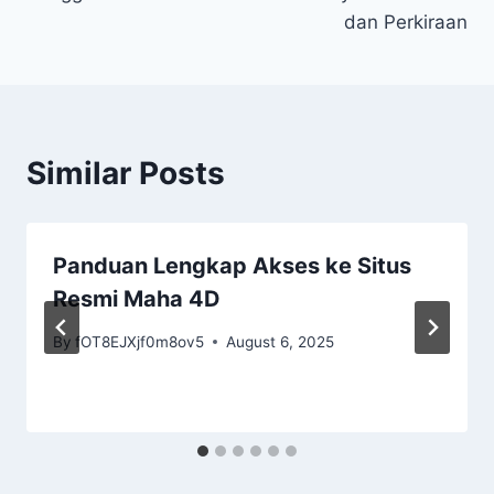
dan Perkiraan
Similar Posts
Panduan Lengkap Akses ke Situs
Resmi Maha 4D
By
fOT8EJXjf0m8ov5
August 6, 2025