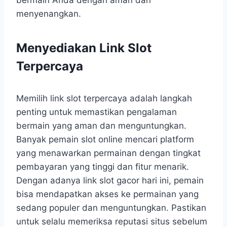
bermain Anda dengan aman dan
menyenangkan.
Menyediakan Link Slot
Terpercaya
Memilih link slot terpercaya adalah langkah
penting untuk memastikan pengalaman
bermain yang aman dan menguntungkan.
Banyak pemain slot online mencari platform
yang menawarkan permainan dengan tingkat
pembayaran yang tinggi dan fitur menarik.
Dengan adanya link slot gacor hari ini, pemain
bisa mendapatkan akses ke permainan yang
sedang populer dan menguntungkan. Pastikan
untuk selalu memeriksa reputasi situs sebelum