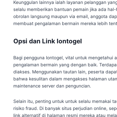
Keunggulan lainnya ialah layanan pelanggan yang
selalu memberikan bantuan pemain jika ada hal-
obrolan langsung maupun via email, anggota dap
membuat pengalaman bermain mereka lebih ten
Opsi dan Link Iontogel
Bagi pengguna Iontogel, vital untuk mengetahui a
pengalaman bermain yang dengan baik. Terdapat 
diakses. Menggunakan tautan lain, peserta dapat
bahwa kesulitan dalam mengakses halaman utama 
maintenance server dan penguncian.
Selain itu, penting untuk untuk selalu memakai 
risiko fraud. Di banyak situs perjudian online, sep
link alternatif di halaman resmi mereka atau me