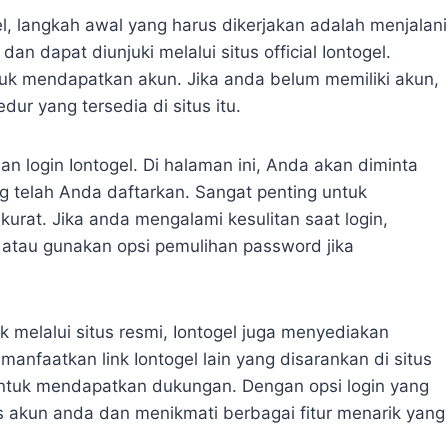
, langkah awal yang harus dikerjakan adalah menjalani
n dapat diunjuki melalui situs official Iontogel.
k mendapatkan akun. Jika anda belum memiliki akun,
dur yang tersedia di situs itu.
 login Iontogel. Di halaman ini, Anda akan diminta
telah Anda daftarkan. Sangat penting untuk
rat. Jika anda mengalami kesulitan saat login,
a atau gunakan opsi pemulihan password jika
melalui situs resmi, Iontogel juga menyediakan
anfaatkan link Iontogel lain yang disarankan di situs
ntuk mendapatkan dukungan. Dengan opsi login yang
kun anda dan menikmati berbagai fitur menarik yang