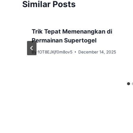
Similar Posts
Trik Tepat Memenangkan di
Permainan Supertogel
By
fOT8EJXjf0m8ov5
December 14, 2025