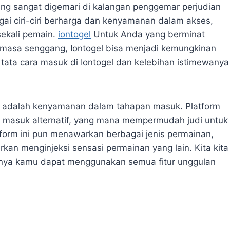
ang sangat digemari di kalangan penggemar perjudian
i ciri-ciri berharga dan kenyamanan dalam akses,
ekali pemain.
iontogel
Untuk Anda yang berminat
masa senggang, Iontogel bisa menjadi kemungkinan
tata cara masuk di Iontogel dan kelebihan istimewanya
jol adalah kenyamanan dalam tahapan masuk. Platform
 masuk alternatif, yang mana mempermudah judi untuk
form ini pun menawarkan berbagai jenis permainan,
rkan menginjeksi sensasi permainan yang lain. Kita kita
caranya kamu dapat menggunakan semua fitur unggulan