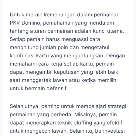
Untuk meraih kemenangan dalam permainan
PKV Domino, pemahaman yang mendalam
tentang aturan permainan adalah kunci utama.
Setiap pemain harus menguasai cara
menghitung jumlah poin dan mengetahui
kombinasi kartu yang menguntungkan. Dengan
memahami cara kerja setiap kartu, pemain
dapat mengambil keputusan yang lebih baik
saat menggertak lawan atau ketika memilih
untuk bermain defensif.
Selanjutnya, penting untuk mempelajari strategi
permainan yang berbeda. Misalnya, pemain
dapat menerapkan teknik bluffing yang efektif
untuk mengecoh lawan. Selain itu, berinvestasi