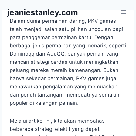
Skip
jeaniestanley.com
to
content
Dalam dunia permainan daring, PKV games
telah menjadi salah satu pilihan unggulan bagi
para penggemar permainan kartu. Dengan
berbagai jenis permainan yang menarik, seperti
Dominoqq dan AduQQ, banyak pemain yang
mencari strategi cerdas untuk meningkatkan
peluang mereka meraih kemenangan. Bukan
hanya sekedar permainan, PKV games juga
menawarkan pengalaman yang memuaskan
dan penuh tantangan, membuatnya semakin
populer di kalangan pemain.
Melalui artikel ini, kita akan membahas
beberapa strategi efektif yang dapat