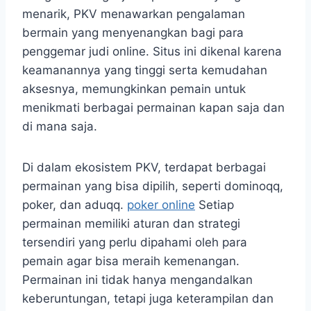
menarik, PKV menawarkan pengalaman
bermain yang menyenangkan bagi para
penggemar judi online. Situs ini dikenal karena
keamanannya yang tinggi serta kemudahan
aksesnya, memungkinkan pemain untuk
menikmati berbagai permainan kapan saja dan
di mana saja.
Di dalam ekosistem PKV, terdapat berbagai
permainan yang bisa dipilih, seperti dominoqq,
poker, dan aduqq.
poker online
Setiap
permainan memiliki aturan dan strategi
tersendiri yang perlu dipahami oleh para
pemain agar bisa meraih kemenangan.
Permainan ini tidak hanya mengandalkan
keberuntungan, tetapi juga keterampilan dan