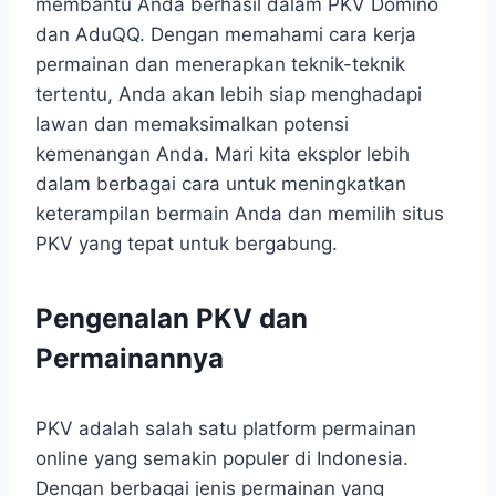
membantu Anda berhasil dalam PKV Domino
dan AduQQ. Dengan memahami cara kerja
permainan dan menerapkan teknik-teknik
tertentu, Anda akan lebih siap menghadapi
lawan dan memaksimalkan potensi
kemenangan Anda. Mari kita eksplor lebih
dalam berbagai cara untuk meningkatkan
keterampilan bermain Anda dan memilih situs
PKV yang tepat untuk bergabung.
Pengenalan PKV dan
Permainannya
PKV adalah salah satu platform permainan
online yang semakin populer di Indonesia.
Dengan berbagai jenis permainan yang