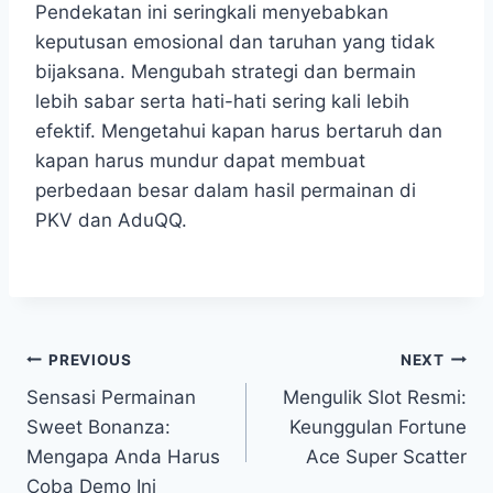
Pendekatan ini seringkali menyebabkan
keputusan emosional dan taruhan yang tidak
bijaksana. Mengubah strategi dan bermain
lebih sabar serta hati-hati sering kali lebih
efektif. Mengetahui kapan harus bertaruh dan
kapan harus mundur dapat membuat
perbedaan besar dalam hasil permainan di
PKV dan AduQQ.
Post
PREVIOUS
NEXT
Sensasi Permainan
Mengulik Slot Resmi:
navigation
Sweet Bonanza:
Keunggulan Fortune
Mengapa Anda Harus
Ace Super Scatter
Coba Demo Ini