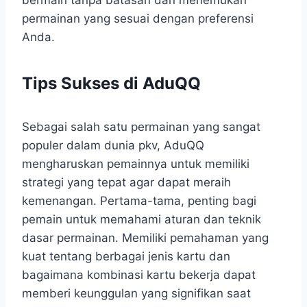
bermain tanpa batasan dan menemukan
permainan yang sesuai dengan preferensi
Anda.
Tips Sukses di AduQQ
Sebagai salah satu permainan yang sangat
populer dalam dunia pkv, AduQQ
mengharuskan pemainnya untuk memiliki
strategi yang tepat agar dapat meraih
kemenangan. Pertama-tama, penting bagi
pemain untuk memahami aturan dan teknik
dasar permainan. Memiliki pemahaman yang
kuat tentang berbagai jenis kartu dan
bagaimana kombinasi kartu bekerja dapat
memberi keunggulan yang signifikan saat