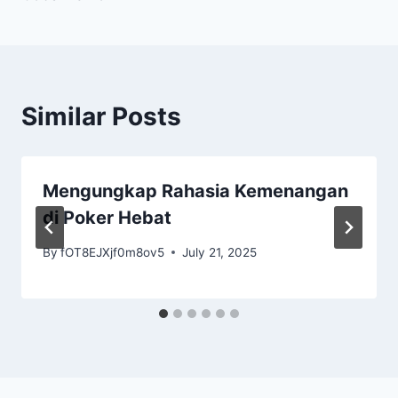
Similar Posts
Mengungkap Rahasia Kemenangan
di Poker Hebat
By
fOT8EJXjf0m8ov5
July 21, 2025