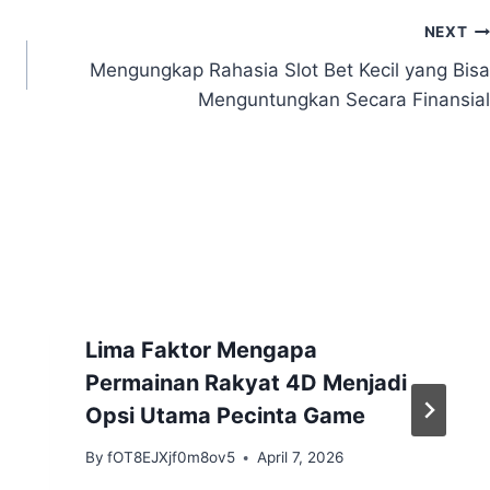
NEXT
Mengungkap Rahasia Slot Bet Kecil yang Bisa
Menguntungkan Secara Finansial
Lima Faktor Mengapa
Permainan Rakyat 4D Menjadi
Opsi Utama Pecinta Game
By
fOT8EJXjf0m8ov5
April 7, 2026