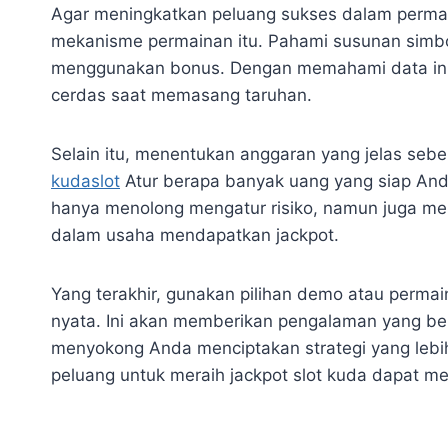
Agar meningkatkan peluang sukses dalam permai
mekanisme permainan itu. Pahami susunan simb
menggunakan bonus. Dengan memahami data ini,
cerdas saat memasang taruhan.
Selain itu, menentukan anggaran yang jelas sebe
kudaslot
Atur berapa banyak uang yang siap Anda 
hanya menolong mengatur risiko, namun juga m
dalam usaha mendapatkan jackpot.
Yang terakhir, gunakan pilihan demo atau perm
nyata. Ini akan memberikan pengalaman yang ber
menyokong Anda menciptakan strategi yang lebi
peluang untuk meraih jackpot slot kuda dapat me