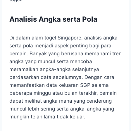
Analisis Angka serta Pola
Di dalam alam togel Singapore, analisis angka
serta pola menjadi aspek penting bagi para
pemain. Banyak yang berusaha memahami tren
angka yang muncul serta mencoba
meramalkan angka-angka selanjutnya
berdasarkan data sebelumnya. Dengan cara
memanfaatkan data keluaran SGP selama
beberapa minggu atau bulan terakhir, pemain
dapat melihat angka mana yang cenderung
muncul lebih sering serta angka-angka yang
mungkin telah lama tidak keluar.