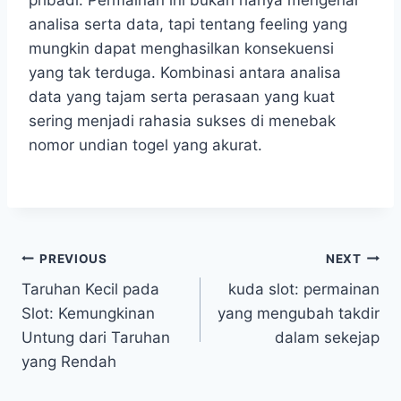
pribadi. Permainan ini bukan hanya mengenai
analisa serta data, tapi tentang feeling yang
mungkin dapat menghasilkan konsekuensi
yang tak terduga. Kombinasi antara analisa
data yang tajam serta perasaan yang kuat
sering menjadi rahasia sukses di menebak
nomor undian togel yang akurat.
Post
PREVIOUS
NEXT
Taruhan Kecil pada
kuda slot: permainan
navigation
Slot: Kemungkinan
yang mengubah takdir
Untung dari Taruhan
dalam sekejap
yang Rendah