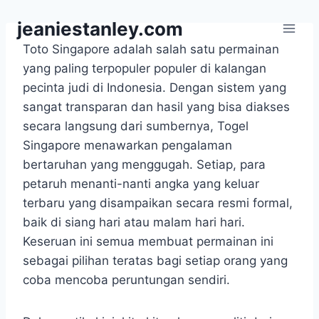
Skip
jeaniestanley.com
to
content
Toto Singapore adalah salah satu permainan
yang paling terpopuler populer di kalangan
pecinta judi di Indonesia. Dengan sistem yang
sangat transparan dan hasil yang bisa diakses
secara langsung dari sumbernya, Togel
Singapore menawarkan pengalaman
bertaruhan yang menggugah. Setiap, para
petaruh menanti-nanti angka yang keluar
terbaru yang disampaikan secara resmi formal,
baik di siang hari atau malam hari hari.
Keseruan ini semua membuat permainan ini
sebagai pilihan teratas bagi setiap orang yang
coba mencoba peruntungan sendiri.