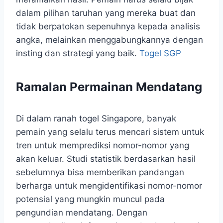
dalam pilihan taruhan yang mereka buat dan
tidak berpatokan sepenuhnya kepada analisis
angka, melainkan menggabungkannya dengan
insting dan strategi yang baik.
Togel SGP
Ramalan Permainan Mendatang
Di dalam ranah togel Singapore, banyak
pemain yang selalu terus mencari sistem untuk
tren untuk memprediksi nomor-nomor yang
akan keluar. Studi statistik berdasarkan hasil
sebelumnya bisa memberikan pandangan
berharga untuk mengidentifikasi nomor-nomor
potensial yang mungkin muncul pada
pengundian mendatang. Dengan