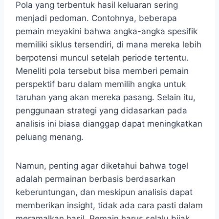
Pola yang terbentuk hasil keluaran sering
menjadi pedoman. Contohnya, beberapa
pemain meyakini bahwa angka-angka spesifik
memiliki siklus tersendiri, di mana mereka lebih
berpotensi muncul setelah periode tertentu.
Meneliti pola tersebut bisa memberi pemain
perspektif baru dalam memilih angka untuk
taruhan yang akan mereka pasang. Selain itu,
penggunaan strategi yang didasarkan pada
analisis ini biasa dianggap dapat meningkatkan
peluang menang.
Namun, penting agar diketahui bahwa togel
adalah permainan berbasis berdasarkan
keberuntungan, dan meskipun analisis dapat
memberikan insight, tidak ada cara pasti dalam
meramalkan hasil. Pemain harus selalu bijak