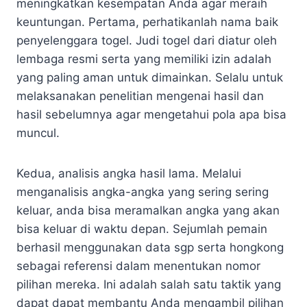
meningkatkan kesempatan Anda agar meraih
keuntungan. Pertama, perhatikanlah nama baik
penyelenggara togel. Judi togel dari diatur oleh
lembaga resmi serta yang memiliki izin adalah
yang paling aman untuk dimainkan. Selalu untuk
melaksanakan penelitian mengenai hasil dan
hasil sebelumnya agar mengetahui pola apa bisa
muncul.
Kedua, analisis angka hasil lama. Melalui
menganalisis angka-angka yang sering sering
keluar, anda bisa meramalkan angka yang akan
bisa keluar di waktu depan. Sejumlah pemain
berhasil menggunakan data sgp serta hongkong
sebagai referensi dalam menentukan nomor
pilihan mereka. Ini adalah salah satu taktik yang
dapat dapat membantu Anda mengambil pilihan