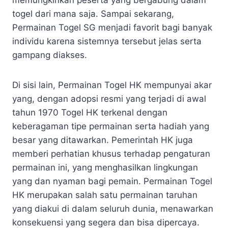
togel dari mana saja. Sampai sekarang,
Permainan Togel SG menjadi favorit bagi banyak
individu karena sistemnya tersebut jelas serta
gampang diakses.
Di sisi lain, Permainan Togel HK mempunyai akar
yang, dengan adopsi resmi yang terjadi di awal
tahun 1970 Togel HK terkenal dengan
keberagaman tipe permainan serta hadiah yang
besar yang ditawarkan. Pemerintah HK juga
memberi perhatian khusus terhadap pengaturan
permainan ini, yang menghasilkan lingkungan
yang dan nyaman bagi pemain. Permainan Togel
HK merupakan salah satu permainan taruhan
yang diakui di dalam seluruh dunia, menawarkan
konsekuensi yang segera dan bisa dipercaya.