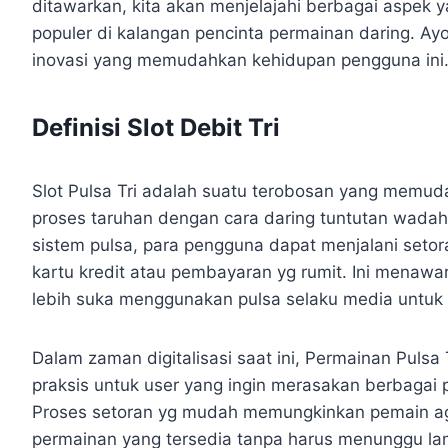
ditawarkan, kita akan menjelajahi berbagai aspek y
populer di kalangan pencinta permainan daring. Ay
inovasi yang memudahkan kehidupan pengguna ini
Definisi Slot Debit Tri
Slot Pulsa Tri adalah suatu terobosan yang mem
proses taruhan dengan cara daring tuntutan wada
sistem pulsa, para pengguna dapat menjalani setora
kartu kredit atau pembayaran yg rumit. Ini menaw
lebih suka menggunakan pulsa selaku media untuk 
Dalam zaman digitalisasi saat ini, Permainan Pulsa 
praksis untuk user yang ingin merasakan berbagai 
Proses setoran yg mudah memungkinkan pemain a
permainan yang tersedia tanpa harus menunggu lam