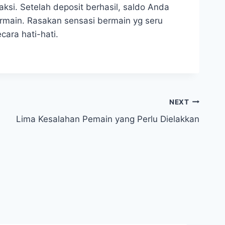
ksi. Setelah deposit berhasil, saldo Anda
ermain. Rasakan sensasi bermain yg seru
cara hati-hati.
NEXT
Lima Kesalahan Pemain yang Perlu Dielakkan