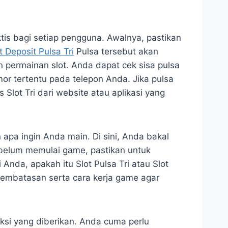
is bagi setiap pengguna. Awalnya, pastikan
t Deposit Pulsa Tri
Pulsa tersebut akan
 permainan slot. Anda dapat cek sisa pulsa
mor tertentu pada telepon Anda. Jika pulsa
Slot Tri dari website atau aplikasi yang
 apa ingin Anda main. Di sini, Anda bakal
ebelum memulai game, pastikan untuk
Anda, apakah itu Slot Pulsa Tri atau Slot
pembatasan serta cara kerja game agar
uksi yang diberikan. Anda cuma perlu