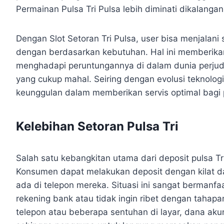
Permainan Pulsa Tri Pulsa lebih diminati dikalanga
Dengan Slot Setoran Tri Pulsa, user bisa menjalani
dengan berdasarkan kebutuhan. Hal ini memberika
menghadapi peruntungannya di dalam dunia perjud
yang cukup mahal. Seiring dengan evolusi teknolo
keunggulan dalam memberikan servis optimal bagi
Kelebihan Setoran Pulsa Tri
Salah satu kebangkitan utama dari deposit pulsa 
Konsumen dapat melakukan deposit dengan kilat d
ada di telepon mereka. Situasi ini sangat bermanfa
rekening bank atau tidak ingin ribet dengan tahapa
telepon atau beberapa sentuhan di layar, dana ak