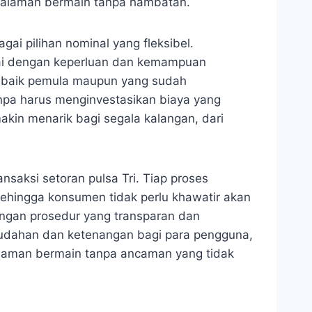
galaman bermain tanpa hambatan.
gai pilihan nominal yang fleksibel.
ai dengan keperluan dan kemampuan
, baik pemula maupun yang sudah
anpa harus menginvestasikan biaya yang
akin menarik bagi segala kalangan, dari
nsaksi setoran pulsa Tri. Tiap proses
sehingga konsumen tidak perlu khawatir akan
engan prosedur yang transparan dan
mudahan dan ketenangan bagi para pengguna,
alaman bermain tanpa ancaman yang tidak