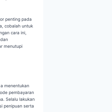
tor penting pada
a, cobalah untuk
gan cara ini,
 dan
ar menutupi
nda menentukan
metode pembayaran
a. Selalu lakukan
si penipuan serta