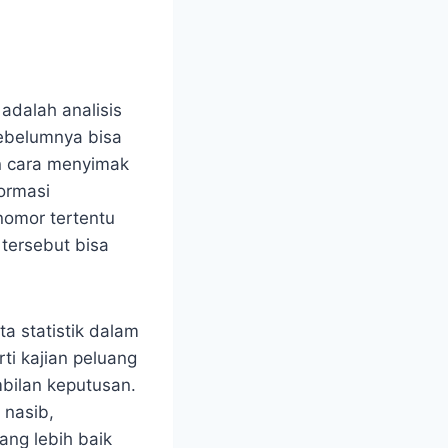
adalah analisis
sebelumnya bisa
n cara menyimak
ormasi
 nomor tertentu
tersebut bisa
a statistik dalam
i kajian peluang
bilan keputusan.
 nasib,
ng lebih baik