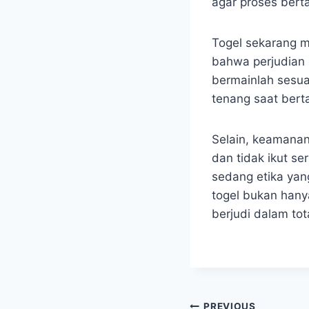
agar proses ber
Togel sekarang m
bahwa perjudian 
bermainlah sesua
tenang saat bert
Selain, keamanan,
dan tidak ikut se
sedang etika yan
togel bukan hany
berjudi dalam tota
PREVIOUS