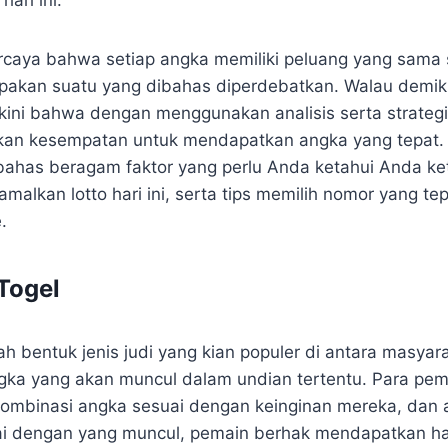
percaya bahwa setiap angka memiliki peluang yang sama 
pakan suatu yang dibahas diperdebatkan. Walau demik
ini bahwa dengan menggunakan analisis serta strategi
an kesempatan untuk mendapatkan angka yang tepat. T
as beragam faktor yang perlu Anda ketahui Anda ke
malkan lotto hari ini, serta tips memilih nomor yang t
.
Togel
h bentuk jenis judi yang kian populer di antara masyaraka
ngka yang akan muncul dalam undian tertentu. Para pe
ombinasi angka sesuai dengan keinginan mereka, dan 
uai dengan yang muncul, pemain berhak mendapatkan h