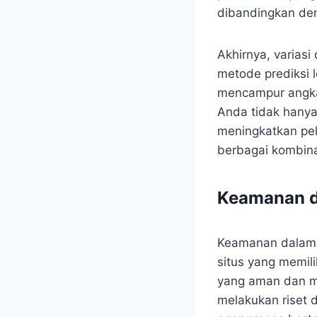
dibandingkan de
Akhirnya, varias
metode prediksi 
mencampur angka-
Anda tidak hanya
meningkatkan pe
berbagai kombinas
Keamanan da
Keamanan dalam 
situs yang memil
yang aman dan me
melakukan riset d