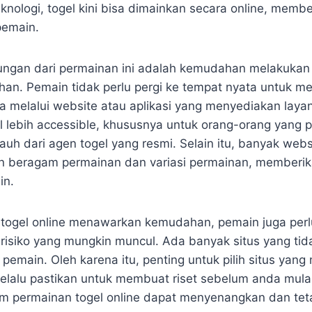
nologi, togel kini bisa dimainkan secara online, mem
pemain.
ungan dari permainan ini adalah kemudahan melakukan
an. Pemain tidak perlu pergi ke tempat nyata untuk mem
 melalui website atau aplikasi yang menyediakan layan
l lebih accessible, khususnya untuk orang-orang yang 
jauh dari agen togel yang resmi. Selain itu, banyak webs
 beragam permainan dan variasi permainan, memberik
in.
 togel online menawarkan kemudahan, pemain juga perlu
 risiko yang mungkin muncul. Ada banyak situs yang tid
emain. Oleh karena itu, penting untuk pilih situs yang 
elalu pastikan untuk membuat riset sebelum anda mula
m permainan togel online dapat menyenangkan dan tet