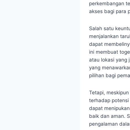
perkembangan tek
akses bagi para 
Salah satu keunt
menjalankan taruh
dapat membelinya
ini membuat toge
atau lokasi yang 
yang menawarkan
pilihan bagi pema
Tetapi, meskipun
terhadap potensi
dapat menipukan p
baik dan aman. S
pengalaman dala