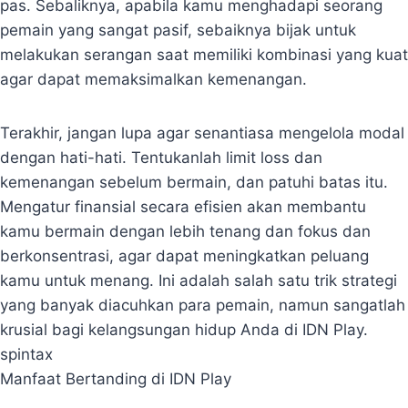
pas. Sebaliknya, apabila kamu menghadapi seorang
pemain yang sangat pasif, sebaiknya bijak untuk
melakukan serangan saat memiliki kombinasi yang kuat
agar dapat memaksimalkan kemenangan.
Terakhir, jangan lupa agar senantiasa mengelola modal
dengan hati-hati. Tentukanlah limit loss dan
kemenangan sebelum bermain, dan patuhi batas itu.
Mengatur finansial secara efisien akan membantu
kamu bermain dengan lebih tenang dan fokus dan
berkonsentrasi, agar dapat meningkatkan peluang
kamu untuk menang. Ini adalah salah satu trik strategi
yang banyak diacuhkan para pemain, namun sangatlah
krusial bagi kelangsungan hidup Anda di IDN Play.
spintax
Manfaat Bertanding di IDN Play