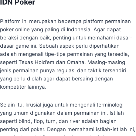
IDN Poker
Platform ini merupakan beberapa platform permainan
poker online yang paling di Indonesia. Agar dapat
beraksi dengan baik, penting untuk memahami dasar-
dasar game ini. Sebuah aspek perlu diperhatikan
adalah mengenali tipe-tipe permainan yang tersedia,
seperti Texas Hold’em dan Omaha. Masing-masing
jenis permainan punya regulasi dan taktik tersendiri
yang perlu diolah agar dapat bersaing dengan
kompetitor lainnya.
Selain itu, krusial juga untuk mengenali terminologi
yang umum digunakan dalam permainan ini. Istilah
seperti blind, flop, turn, dan river adalah bagian
penting dari poker. Dengan memahami istilah-istilah ini,