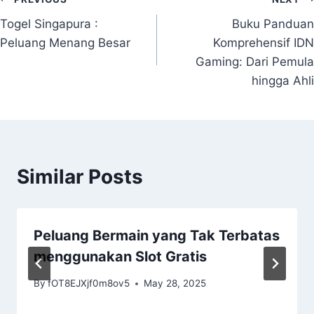
Post
Togel Singapura :
Buku Panduan
navigation
Peluang Menang Besar
Komprehensif IDN
Gaming: Dari Pemula
hingga Ahli
Similar Posts
Peluang Bermain yang Tak Terbatas
menggunakan Slot Gratis
By
fOT8EJXjf0m8ov5
May 28, 2025