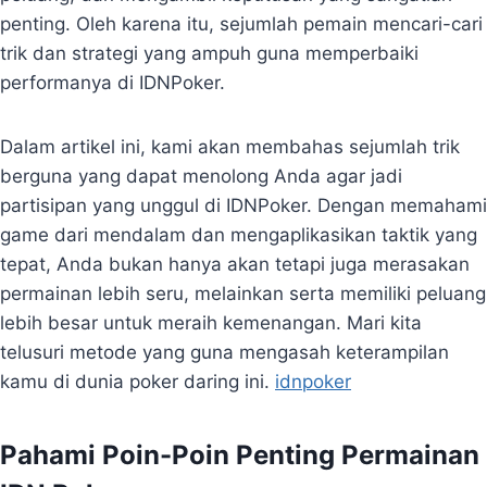
penting. Oleh karena itu, sejumlah pemain mencari-cari
trik dan strategi yang ampuh guna memperbaiki
performanya di IDNPoker.
Dalam artikel ini, kami akan membahas sejumlah trik
berguna yang dapat menolong Anda agar jadi
partisipan yang unggul di IDNPoker. Dengan memahami
game dari mendalam dan mengaplikasikan taktik yang
tepat, Anda bukan hanya akan tetapi juga merasakan
permainan lebih seru, melainkan serta memiliki peluang
lebih besar untuk meraih kemenangan. Mari kita
telusuri metode yang guna mengasah keterampilan
kamu di dunia poker daring ini.
idnpoker
Pahami Poin-Poin Penting Permainan