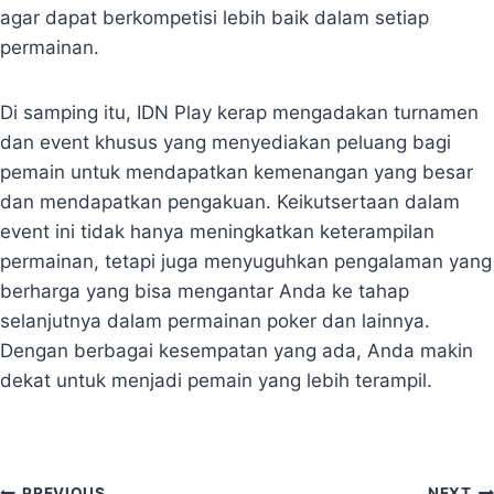
agar dapat berkompetisi lebih baik dalam setiap
permainan.
Di samping itu, IDN Play kerap mengadakan turnamen
dan event khusus yang menyediakan peluang bagi
pemain untuk mendapatkan kemenangan yang besar
dan mendapatkan pengakuan. Keikutsertaan dalam
event ini tidak hanya meningkatkan keterampilan
permainan, tetapi juga menyuguhkan pengalaman yang
berharga yang bisa mengantar Anda ke tahap
selanjutnya dalam permainan poker dan lainnya.
Dengan berbagai kesempatan yang ada, Anda makin
dekat untuk menjadi pemain yang lebih terampil.
PREVIOUS
NEXT