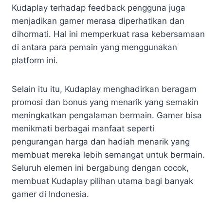
Kudaplay terhadap feedback pengguna juga
menjadikan gamer merasa diperhatikan dan
dihormati. Hal ini memperkuat rasa kebersamaan
di antara para pemain yang menggunakan
platform ini.
Selain itu itu, Kudaplay menghadirkan beragam
promosi dan bonus yang menarik yang semakin
meningkatkan pengalaman bermain. Gamer bisa
menikmati berbagai manfaat seperti
pengurangan harga dan hadiah menarik yang
membuat mereka lebih semangat untuk bermain.
Seluruh elemen ini bergabung dengan cocok,
membuat Kudaplay pilihan utama bagi banyak
gamer di Indonesia.