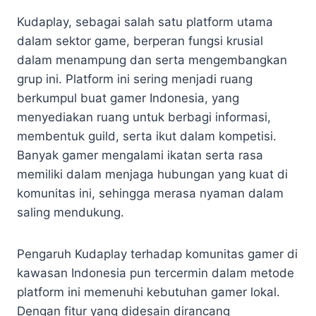
Kudaplay, sebagai salah satu platform utama
dalam sektor game, berperan fungsi krusial
dalam menampung dan serta mengembangkan
grup ini. Platform ini sering menjadi ruang
berkumpul buat gamer Indonesia, yang
menyediakan ruang untuk berbagi informasi,
membentuk guild, serta ikut dalam kompetisi.
Banyak gamer mengalami ikatan serta rasa
memiliki dalam menjaga hubungan yang kuat di
komunitas ini, sehingga merasa nyaman dalam
saling mendukung.
Pengaruh Kudaplay terhadap komunitas gamer di
kawasan Indonesia pun tercermin dalam metode
platform ini memenuhi kebutuhan gamer lokal.
Dengan fitur yang didesain dirancang