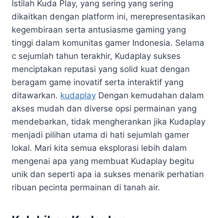
Istilah Kuda Play, yang sering yang sering
dikaitkan dengan platform ini, merepresentasikan
kegembiraan serta antusiasme gaming yang
tinggi dalam komunitas gamer Indonesia. Selama
c sejumlah tahun terakhir, Kudaplay sukses
menciptakan reputasi yang solid kuat dengan
beragam game inovatif serta interaktif yang
ditawarkan.
kudaplay
Dengan kemudahan dalam
akses mudah dan diverse opsi permainan yang
mendebarkan, tidak mengherankan jika Kudaplay
menjadi pilihan utama di hati sejumlah gamer
lokal. Mari kita semua eksplorasi lebih dalam
mengenai apa yang membuat Kudaplay begitu
unik dan seperti apa ia sukses menarik perhatian
ribuan pecinta permainan di tanah air.