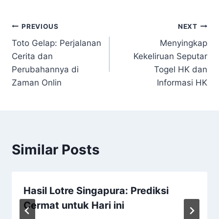
Post
PREVIOUS
NEXT
Toto Gelap: Perjalanan
Menyingkap
navigation
Cerita dan
Kekeliruan Seputar
Perubahannya di
Togel HK dan
Zaman Onlin
Informasi HK
Similar Posts
Hasil Lotre Singapura: Prediksi
Cermat untuk Hari ini