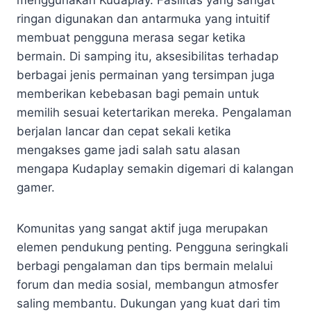
menggunakan Kudaplay. Fasilitas yang sangat
ringan digunakan dan antarmuka yang intuitif
membuat pengguna merasa segar ketika
bermain. Di samping itu, aksesibilitas terhadap
berbagai jenis permainan yang tersimpan juga
memberikan kebebasan bagi pemain untuk
memilih sesuai ketertarikan mereka. Pengalaman
berjalan lancar dan cepat sekali ketika
mengakses game jadi salah satu alasan
mengapa Kudaplay semakin digemari di kalangan
gamer.
Komunitas yang sangat aktif juga merupakan
elemen pendukung penting. Pengguna seringkali
berbagi pengalaman dan tips bermain melalui
forum dan media sosial, membangun atmosfer
saling membantu. Dukungan yang kuat dari tim