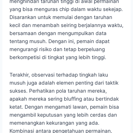
menghindari taruhan tinggi di awal permainan
yang bisa menguras chip dalam waktu sekejap.
Disarankan untuk memulai dengan taruhan
kecil dan menambah seiring berjalannya waktu,
bersamaan dengan mengumpulkan data
tentang musuh. Dengan ini, pemain dapat
mengurangi risiko dan tetap berpeluang
berkompetisi di tingkat yang lebih tinggi.
Terakhir, observasi terhadap tingkah laku
musuh juga adalah elemen penting dari taktik
sukses. Perhatikan pola taruhan mereka,
apakah mereka sering bluffing atau bertindak
ketat. Dengan mengamati lawan, pemain bisa
mengambil keputusan yang lebih cerdas dan
memenangkan kekurangan yang ada.
Kombinasi antara pengetahuan permainan,