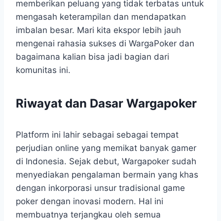
memberikan peluang yang tidak terbatas untuk
mengasah keterampilan dan mendapatkan
imbalan besar. Mari kita ekspor lebih jauh
mengenai rahasia sukses di WargaPoker dan
bagaimana kalian bisa jadi bagian dari
komunitas ini.
Riwayat dan Dasar Wargapoker
Platform ini lahir sebagai sebagai tempat
perjudian online yang memikat banyak gamer
di Indonesia. Sejak debut, Wargapoker sudah
menyediakan pengalaman bermain yang khas
dengan inkorporasi unsur tradisional game
poker dengan inovasi modern. Hal ini
membuatnya terjangkau oleh semua