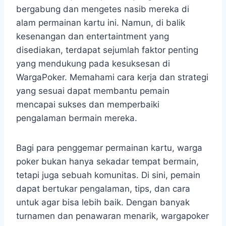
bergabung dan mengetes nasib mereka di
alam permainan kartu ini. Namun, di balik
kesenangan dan entertaintment yang
disediakan, terdapat sejumlah faktor penting
yang mendukung pada kesuksesan di
WargaPoker. Memahami cara kerja dan strategi
yang sesuai dapat membantu pemain
mencapai sukses dan memperbaiki
pengalaman bermain mereka.
Bagi para penggemar permainan kartu, warga
poker bukan hanya sekadar tempat bermain,
tetapi juga sebuah komunitas. Di sini, pemain
dapat bertukar pengalaman, tips, dan cara
untuk agar bisa lebih baik. Dengan banyak
turnamen dan penawaran menarik, wargapoker