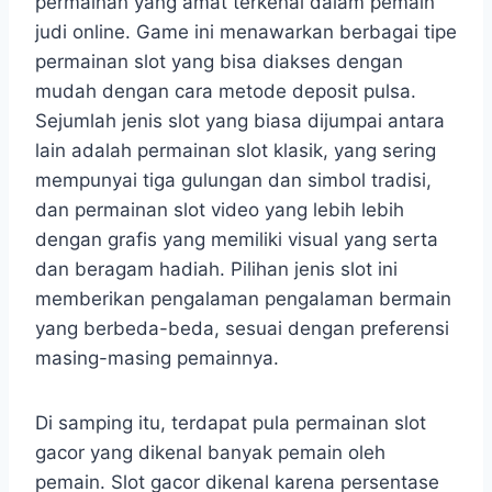
permainan yang amat terkenal dalam pemain
judi online. Game ini menawarkan berbagai tipe
permainan slot yang bisa diakses dengan
mudah dengan cara metode deposit pulsa.
Sejumlah jenis slot yang biasa dijumpai antara
lain adalah permainan slot klasik, yang sering
mempunyai tiga gulungan dan simbol tradisi,
dan permainan slot video yang lebih lebih
dengan grafis yang memiliki visual yang serta
dan beragam hadiah. Pilihan jenis slot ini
memberikan pengalaman pengalaman bermain
yang berbeda-beda, sesuai dengan preferensi
masing-masing pemainnya.
Di samping itu, terdapat pula permainan slot
gacor yang dikenal banyak pemain oleh
pemain. Slot gacor dikenal karena persentase