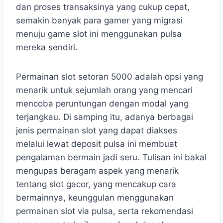
dan proses transaksinya yang cukup cepat,
semakin banyak para gamer yang migrasi
menuju game slot ini menggunakan pulsa
mereka sendiri.
Permainan slot setoran 5000 adalah opsi yang
menarik untuk sejumlah orang yang mencari
mencoba peruntungan dengan modal yang
terjangkau. Di samping itu, adanya berbagai
jenis permainan slot yang dapat diakses
melalui lewat deposit pulsa ini membuat
pengalaman bermain jadi seru. Tulisan ini bakal
mengupas beragam aspek yang menarik
tentang slot gacor, yang mencakup cara
bermainnya, keunggulan menggunakan
permainan slot via pulsa, serta rekomendasi