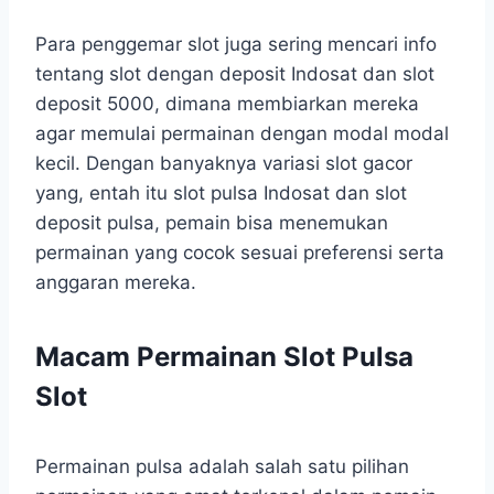
Para penggemar slot juga sering mencari info
tentang slot dengan deposit Indosat dan slot
deposit 5000, dimana membiarkan mereka
agar memulai permainan dengan modal modal
kecil. Dengan banyaknya variasi slot gacor
yang, entah itu slot pulsa Indosat dan slot
deposit pulsa, pemain bisa menemukan
permainan yang cocok sesuai preferensi serta
anggaran mereka.
Macam Permainan Slot Pulsa
Slot
Permainan pulsa adalah salah satu pilihan