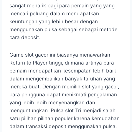
sangat menarik bagi para pemain yang yang
mencari peluang dalam mendapatkan
keuntungan yang lebih besar dengan
menggunakan pulsa sebagai sebagai metode
cara deposit.
Game slot gacor ini biasanya menawarkan
Return to Player tinggi, di mana artinya para
pemain mendapatkan kesempatan lebih baik
dalam mengembalikan banyak taruhan yang
mereka buat. Dengan memilih slot yang gacor,
para pengguna dapat menikmati pengalaman
yang lebih lebih menyenangkan dan
menguntungkan. Pulsa slot Tri menjadi salah
satu pilihan pilihan populer karena kemudahan
dalam transaksi deposit menggunakan pulsa.