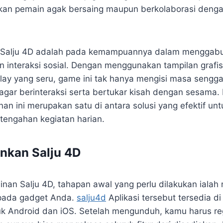
an pemain agak bersaing maupun berkolaborasi deng
ari Salju 4D adalah pada kemampuannya dalam mengga
n interaksi sosial. Dengan menggunakan tampilan grafi
ay yang seru, game ini tak hanya mengisi masa senggan
gar berinteraksi serta bertukar kisah dengan sesama.
an ini merupakan satu di antara solusi yang efektif un
tengahan kegiatan harian.
nkan Salju 4D
inan Salju 4D, tahapan awal yang perlu dilakukan ial
l pada gadget Anda.
salju4d
Aplikasi tersebut tersedia d
uk Android dan iOS. Setelah mengunduh, kamu harus reg