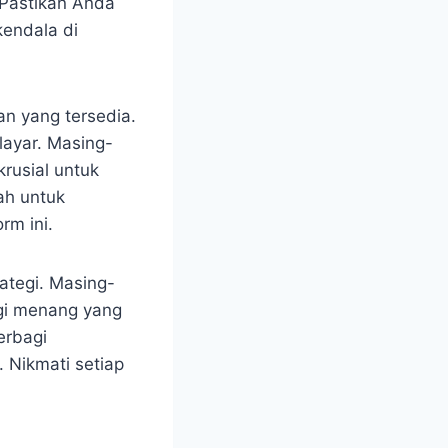
 Pastikan Anda
kendala di
n yang tersedia.
 layar. Masing-
rusial untuk
ah untuk
rm ini.
ategi. Masing-
gi menang yang
erbagi
 Nikmati setiap