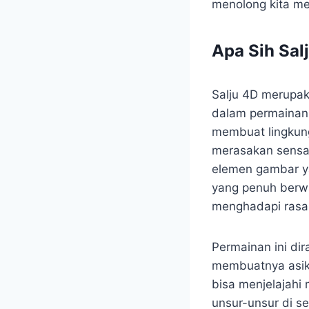
menolong kita me
Apa Sih Sal
Salju 4D merupak
dalam permainan.
membuat lingkung
merasakan sensas
elemen gambar y
yang penuh berwa
menghadapi rasa
Permainan ini di
membuatnya asik,
bisa menjelajahi
unsur-unsur di se