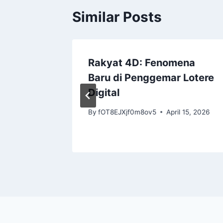
Similar Posts
emo No
Rakyat 4D: Fenomena
g
Baru di Penggemar Lotere
Digital
By
fOT8EJXjf0m8ov5
April 15, 2026