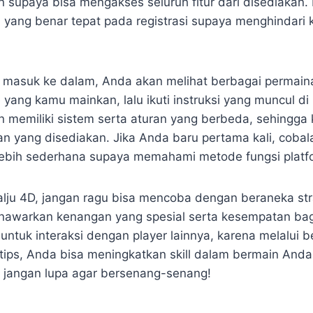
 supaya bisa mengakses seluruh fitur dari disediakan.
yang benar tepat pada registrasi supaya menghindari 
 masuk ke dalam, Anda akan melihat berbagai permaina
e yang kamu mainkan, lalu ikuti instruksi yang muncul di
 memiliki sistem serta aturan yang berbeda, sehingga k
yang disediakan. Jika Anda baru pertama kali, cobal
ebih sederhana supaya memahami metode fungsi platfo
alju 4D, jangan ragu bisa mencoba dengan beraneka str
awarkan kenangan yang spesial serta kesempatan ba
untuk interaksi dengan player lainnya, karena melalui b
ips, Anda bisa meningkatkan skill dalam bermain Anda.
 jangan lupa agar bersenang-senang!