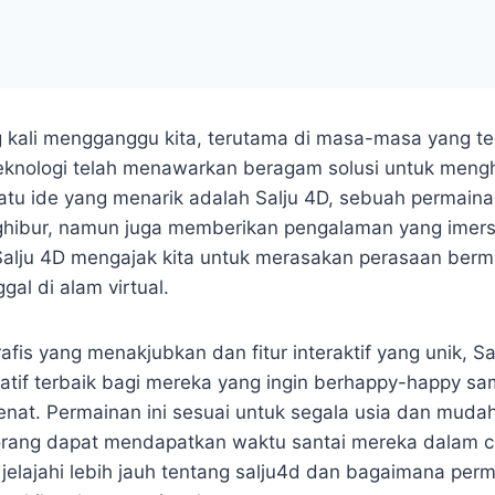
g kali mengganggu kita, terutama di masa-masa yang t
eknologi telah menawarkan beragam solusi untuk mengh
satu ide yang menarik adalah Salju 4D, sebuah permaina
ghibur, namun juga memberikan pengalaman yang imers
lju 4D mengajak kita untuk merasakan perasaan berma
gal di alam virtual.
fis yang menakjubkan dan fitur interaktif yang unik, Sa
atif terbaik bagi mereka yang ingin berhappy-happy sa
nat. Permainan ini sesuai untuk segala usia dan mudah
orang dapat mendapatkan waktu santai mereka dalam c
 jelajahi lebih jauh tentang salju4d dan bagaimana perm