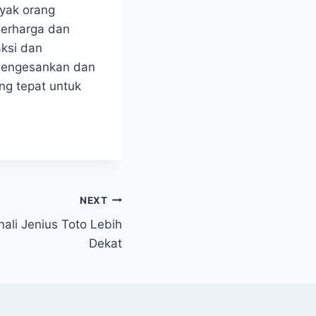
nyak orang
berharga dan
aksi dan
 mengesankan dan
ng tepat untuk
NEXT
ali Jenius Toto Lebih
Dekat