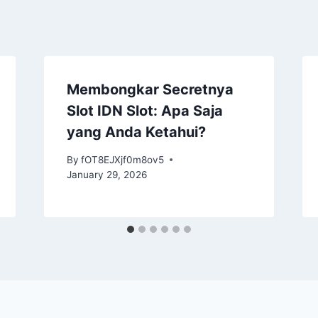
Membongkar Secretnya
Slot IDN Slot: Apa Saja
yang Anda Ketahui?
By
fOT8EJXjf0m8ov5
January 29, 2026