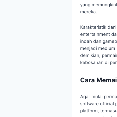
yang memungkink
mereka.
Karakteristik d
entertainment da
indah dan gamepl
menjadi medium a
demikian, permain
kebosanan di per
Cara Memai
Agar mulai perma
software officia
platform, termas