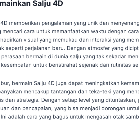
mainkan Salju 4D
 4D memberikan pengalaman yang unik dan menyenang
 mencari cara untuk memanfaatkan waktu dengan cara y
nghadirkan visual yang memukau dan interaksi yang mem
 seperti perjalanan baru. Dengan atmosfer yang dicip
perasaan bermain di dunia salju yang tak sekadar meng
esempatan untuk beristirahat sejenak dari rutinitas seh
hibur, bermain Salju 4D juga dapat meningkatkan kemamp
ebanyakan mencakup tantangan dan teka-teki yang men
itis dan strategis. Dengan setiap level yang dituntaskan
an dan pencapaian, yang bisa menjadi dorongan untuk
 Ini adalah cara yang bagus untuk mengasah otak samb