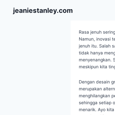
Skip
jeaniestanley.com
to
content
Rasa jenuh serin
Namun, inovasi t
jenuh itu. Salah 
tidak hanya men
menyenangkan. Sa
meskipun kita ting
Dengan desain gra
merupakan altern
menghilangkan pe
sehingga setiap 
menarik. Ayo kita