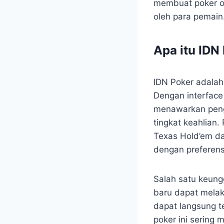
membuat poker on
oleh para pemain
Apa itu IDN
IDN Poker adalah 
Dengan interface
menawarkan peng
tingkat keahlian.
Texas Hold’em d
dengan preferens
Salah satu keun
baru dapat mela
dapat langsung t
poker ini sering