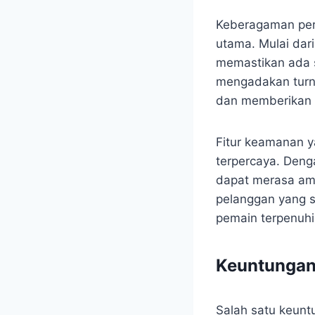
Keberagaman perm
utama. Mulai dari
memastikan ada se
mengadakan turn
dan memberikan 
Fitur keamanan ya
terpercaya. Deng
dapat merasa ama
pelanggan yang 
pemain terpenuhi
Keuntungan
Salah satu keun