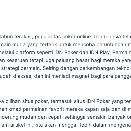
hun terakhir, popularitas poker online di Indonesia te
main muda yang tertarik untuk mencoba peruntungan m
elalui platform seperti IDN Poker dan IDN Play. Permain
 keseruan tetapi juga peluang besar bagi mereka yan
 strategi bermain. Seiring dengan perkembangan teknolo
udah diakses, dan ini menjadi magnet bagi para peng
 pilihan situs poker, termasuk situs IDN Poker yang te
enikmati permainan favorit mereka kapan saja dan di 
nderung mudah dan cepat, sehingga semakin banyak or
alam artikel ini, kita akan menggali lebih dalam mengen