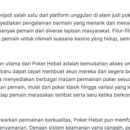
njadi salah satu dari platform unggulan di alam judi po
nyediakan pengalaman bermain yang menarik dan mena
nyak pemain dari diverse lapisan masyarakat. Fitur-fi
pemain untuk nikmati suasana kasino yang hidup, sem
ikan utama dari Poker Hebat adalah kemudahan akses 
baru dapat cepat membuat akun mereka dan segera berj
uga menyediakan berbagai macam permainan poker sesu
an pemain, mulai dari poker klasik hingga variasi yang 
etiap pemain merasakan terlibat serta seru ketika berk
awarkan permainan berkualitas, Poker Hebat pun memf
enyamanan. Dengan sistem keamanan yang canggih, p