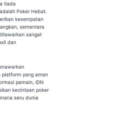
a tiada
 adalah Poker Hebat.
berikan kesempatan
nangkan, sementara
ditawarkan sangat
sli dan
 menawarkan
n platform yang aman
ormasi pemain, IDN
ikan kecintaan poker
 mana seru dunia