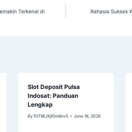
emakin Terkenal di
Rahasia Sukses
Slot Deposit Pulsa
Indosat: Panduan
Lengkap
By
fOT8EJXjf0m8ov5
June 18, 2026