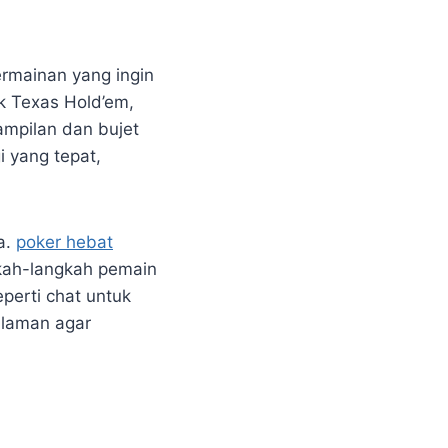
ermainan yang ingin
k Texas Hold’em,
ampilan dan bujet
 yang tepat,
a.
poker hebat
kah-langkah pemain
perti chat untuk
alaman agar