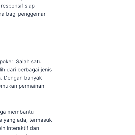
responsif siap
ama bagi penggemar
poker. Salah satu
h dari berbagai jenis
ya. Dengan banyak
nemukan permainan
ingga membantu
s yang ada, termasuk
h interaktif dan