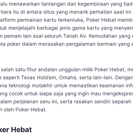
elalu menawarkan tantangan dan kegembiraan yang tiad
ara itu di antara situs yang menarik perhatian saat ini
platform permainan kartu terkemuka, Poker Hebat mem
tuk menjelajahi berbagai jenis game kartu yang menye
 pemain lain asal seluruh Tanah Air. Kemudahan yang 
ta poker dalam merasakan pengalaman bermain yang a
 salah satu fitur andalan unggulan milik Poker Hebat,
seperti Texas Hold’em, Omaha, serta lain-lain. Denga
ana teknologi mutakhir untuk memastikan keamanan inf
ng cocok untuk siapa saja yang ingin mau mengekspres
lam perjalanan seru ini, serta rasakan sendiri separah
n oleh Poker Hebat.
er Hebat