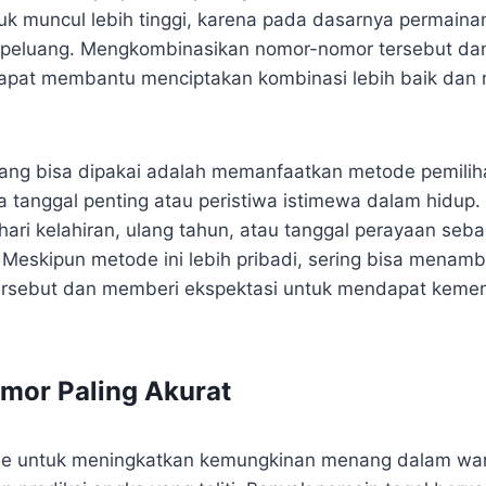
k muncul lebih tinggi, karena pada dasarnya permaina
 peluang. Mengkombinasikan nomor-nomor tersebut da
apat membantu menciptakan kombinasi lebih baik da
u yang bisa dipakai adalah memanfaatkan metode pemili
 tanggal penting atau peristiwa istimewa dalam hidup
hari kelahiran, ulang tahun, atau tanggal perayaan seb
Meskipun metode ini lebih pribadi, sering bisa mena
tersebut dan memberi ekspektasi untuk mendapat keme
mor Paling Akurat
de untuk meningkatkan kemungkinan menang dalam war