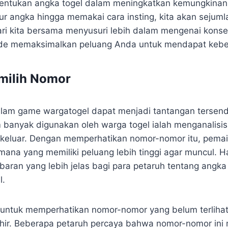
ntukan angka togel dalam meningkatkan kemungkinan
ur angka hingga memakai cara insting, kita akan sejum
ari kita bersama menyusuri lebih dalam mengenai kons
e memaksimalkan peluang Anda untuk mendapat keber
milih Nomor
lam game wargatogel dapat menjadi tantangan tersendi
 banyak digunakan oleh warga togel ialah menganalisi
keluar. Dengan memperhatikan nomor-nomor itu, pema
mana yang memiliki peluang lebih tinggi agar muncul. Ha
ran yang lebih jelas bagi para petaruh tentang angk
l.
ial untuk memperhatikan nomor-nomor yang belum terlih
akhir. Beberapa petaruh percaya bahwa nomor-nomor ini 