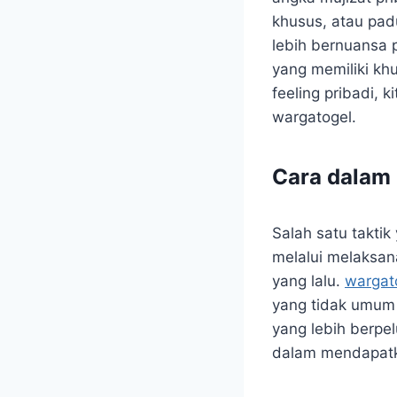
khusus, atau pad
lebih bernuansa 
yang memiliki kh
feeling pribadi,
wargatogel.
Cara dalam
Salah satu takti
melalui melaksan
yang lalu.
wargat
yang tidak umum 
yang lebih berpe
dalam mendapatk