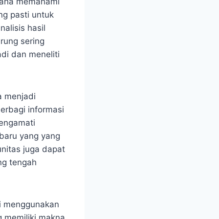
rusaha memahami
g pasti untuk
alisis hasil
ung sering
adi dan meneliti
a menjadi
erbagi informasi
mengamati
 baru yang yang
nitas juga dapat
ng tengah
ti menggunakan
ng memiliki makna