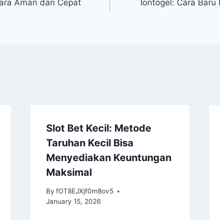
 Cara Aman dan Cepat
Iontogel: Cara Bar
Slot Bet Kecil: Metode
Taruhan Kecil Bisa
Menyediakan Keuntungan
Maksimal
By
fOT8EJXjf0m8ov5
January 15, 2026