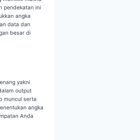
 pendekatan ini
sukkan angka
tan data dan
gan besar di
enang yakni
dalam output
 muncul serta
menentukan angka
sempatan Anda