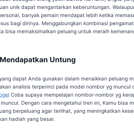
uan unik dapat mengantarkan keberuntungan. Walaupun
personal, banyak pemain mendapat lebih ketika mema
usus bagi dirinya. Menggabungkan kombinasi pengama
 kita bisa memaksimalkan peluang untuk meraih kemenan
 Mendapatkan Untung
k yang dapat Anda gunakan dalam menaikkan peluang m
akan analisis terperinci pada model nombor yg muncul 
ogel
Coba supaya mempelajari nombor-nombor yg kerap
muncul. Dengan cara mengetahui tren ini, Kamu bisa 
luang berpeluang agar terlihat, yang meningkatkan ke
an hadiah yang besar.