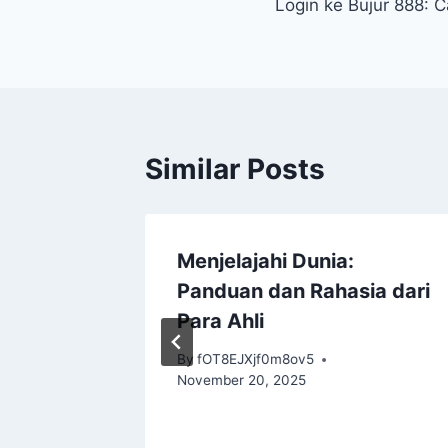
Login ke Bujur 888:
navigation
Similar Posts
ia RTP
Menjelajahi Dunia:
sil
Panduan dan Rahasia dari
Para Ahli
By
fOT8EJXjf0m8ov5
November 20, 2025