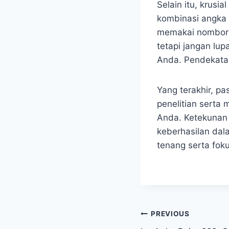
Selain itu, krus
kombinasi angka 
memakai nombor d
tetapi jangan l
Anda. Pendekatan
Yang terakhir, p
penelitian serta 
Anda. Ketekunan
keberhasilan dal
tenang serta fok
Post
PREVIOUS