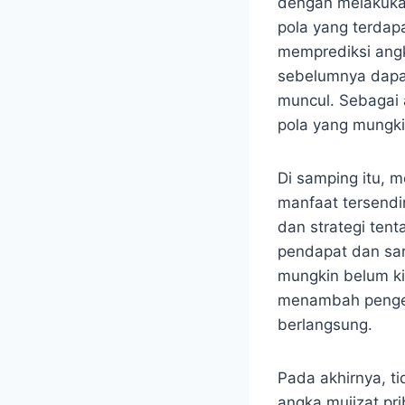
dengan melakukan
pola yang terdap
memprediksi angk
sebelumnya dapa
muncul. Sebagai a
pola yang mungki
Di samping itu, 
manfaat tersendir
dan strategi ten
pendapat dan sar
mungkin belum ki
menambah penget
berlangsung.
Pada akhirnya, t
angka mujizat pr