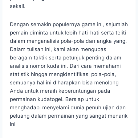
sekali.
Dengan semakin populernya game ini, sejumlah
pemain diminta untuk lebih hati-hati serta teliti
dalam menganalisis pola-pola dan angka yang.
Dalam tulisan ini, kami akan mengupas
beragam taktik serta petunjuk penting dalam
analisis nomor kuda ini. Dari cara memahami
statistik hingga mengidentifikasi pola-pola,
semuanya hal ini diharapkan bisa menolong
Anda untuk meraih keberuntungan pada
permainan kudatogel. Bersiap untuk
menghadapi menyelami dunia penuh ujian dan
peluang dalam permainan yang sangat menarik
ini