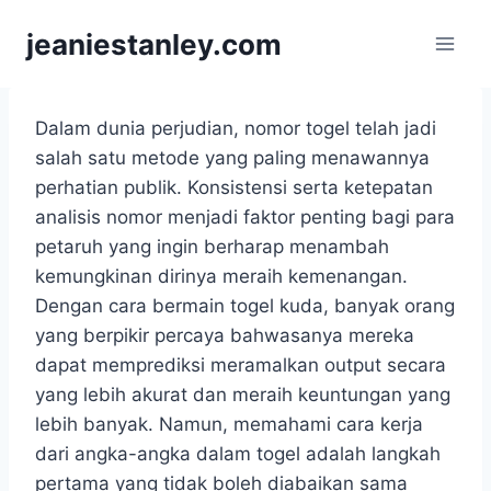
Skip
jeaniestanley.com
to
content
Dalam dunia perjudian, nomor togel telah jadi
salah satu metode yang paling menawannya
perhatian publik. Konsistensi serta ketepatan
analisis nomor menjadi faktor penting bagi para
petaruh yang ingin berharap menambah
kemungkinan dirinya meraih kemenangan.
Dengan cara bermain togel kuda, banyak orang
yang berpikir percaya bahwasanya mereka
dapat memprediksi meramalkan output secara
yang lebih akurat dan meraih keuntungan yang
lebih banyak. Namun, memahami cara kerja
dari angka-angka dalam togel adalah langkah
pertama yang tidak boleh diabaikan sama