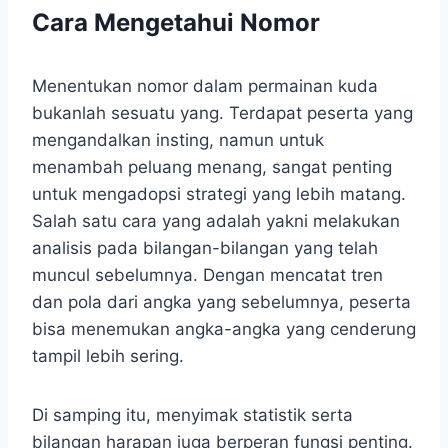
Cara Mengetahui Nomor
Menentukan nomor dalam permainan kuda
bukanlah sesuatu yang. Terdapat peserta yang
mengandalkan insting, namun untuk
menambah peluang menang, sangat penting
untuk mengadopsi strategi yang lebih matang.
Salah satu cara yang adalah yakni melakukan
analisis pada bilangan-bilangan yang telah
muncul sebelumnya. Dengan mencatat tren
dan pola dari angka yang sebelumnya, peserta
bisa menemukan angka-angka yang cenderung
tampil lebih sering.
Di samping itu, menyimak statistik serta
bilangan harapan juga berperan fungsi penting.