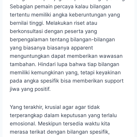
Sebagian pemain percaya kalau bilangan
tertentu memiliki angka keberuntungan yang
bernilai tinggi. Melakukan riset atau
berkonsultasi dengan peserta yang
berpengalaman tentang bilangan-bilangan
yang biasanya biasanya apparent
menguntungkan dapat memberikan wawasan
tambahan. Hindari lupa bahwa tiap bilangan
memiliki kemungkinan yang, tetapi keyakinan
pada angka spesifik bisa memberikan support
jiwa yang positif.
Yang terakhir, krusial agar agar tidak
terperangkap dalam keputusan yang terlalu
emosional. Meskipun tersedia waktu kita
merasa terikat dengan bilangan spesifik,