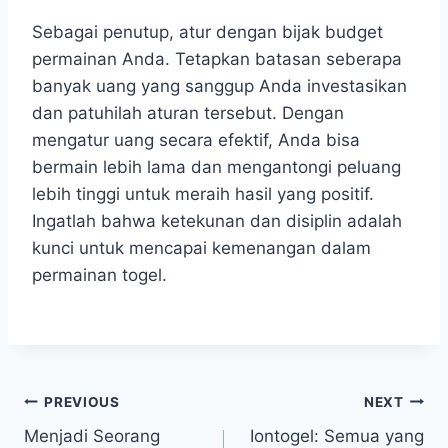
Sebagai penutup, atur dengan bijak budget
permainan Anda. Tetapkan batasan seberapa
banyak uang yang sanggup Anda investasikan
dan patuhilah aturan tersebut. Dengan
mengatur uang secara efektif, Anda bisa
bermain lebih lama dan mengantongi peluang
lebih tinggi untuk meraih hasil yang positif.
Ingatlah bahwa ketekunan dan disiplin adalah
kunci untuk mencapai kemenangan dalam
permainan togel.
Post
PREVIOUS
NEXT
Menjadi Seorang
Iontogel: Semua yang