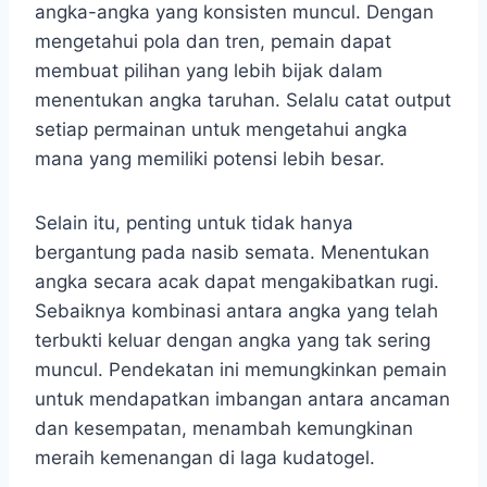
angka-angka yang konsisten muncul. Dengan
mengetahui pola dan tren, pemain dapat
membuat pilihan yang lebih bijak dalam
menentukan angka taruhan. Selalu catat output
setiap permainan untuk mengetahui angka
mana yang memiliki potensi lebih besar.
Selain itu, penting untuk tidak hanya
bergantung pada nasib semata. Menentukan
angka secara acak dapat mengakibatkan rugi.
Sebaiknya kombinasi antara angka yang telah
terbukti keluar dengan angka yang tak sering
muncul. Pendekatan ini memungkinkan pemain
untuk mendapatkan imbangan antara ancaman
dan kesempatan, menambah kemungkinan
meraih kemenangan di laga kudatogel.