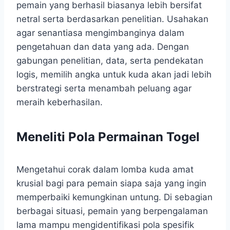
pemain yang berhasil biasanya lebih bersifat
netral serta berdasarkan penelitian. Usahakan
agar senantiasa mengimbanginya dalam
pengetahuan dan data yang ada. Dengan
gabungan penelitian, data, serta pendekatan
logis, memilih angka untuk kuda akan jadi lebih
berstrategi serta menambah peluang agar
meraih keberhasilan.
Meneliti Pola Permainan Togel
Mengetahui corak dalam lomba kuda amat
krusial bagi para pemain siapa saja yang ingin
memperbaiki kemungkinan untung. Di sebagian
berbagai situasi, pemain yang berpengalaman
lama mampu mengidentifikasi pola spesifik