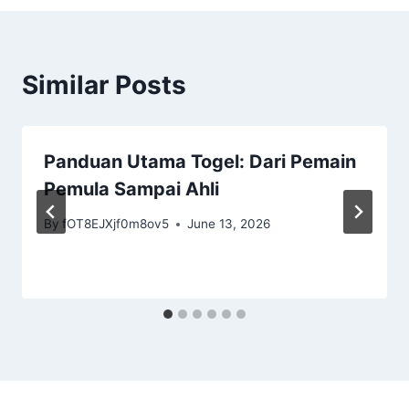
Similar Posts
Panduan Utama Togel: Dari Pemain
Pemula Sampai Ahli
By
fOT8EJXjf0m8ov5
June 13, 2026