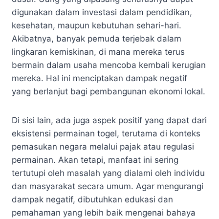
digunakan dalam investasi dalam pendidikan,
kesehatan, maupun kebutuhan sehari-hari.
Akibatnya, banyak pemuda terjebak dalam
lingkaran kemiskinan, di mana mereka terus
bermain dalam usaha mencoba kembali kerugian
mereka. Hal ini menciptakan dampak negatif
yang berlanjut bagi pembangunan ekonomi lokal.
Di sisi lain, ada juga aspek positif yang dapat dari
eksistensi permainan togel, terutama di konteks
pemasukan negara melalui pajak atau regulasi
permainan. Akan tetapi, manfaat ini sering
tertutupi oleh masalah yang dialami oleh individu
dan masyarakat secara umum. Agar mengurangi
dampak negatif, dibutuhkan edukasi dan
pemahaman yang lebih baik mengenai bahaya