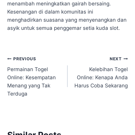
menambah meningkatkan gairah bersaing.
Kesenangan di dalam komunitas ini
menghadirkan suasana yang menyenangkan dan
asyik untuk semua penggemar setia kuda slot.
Post
PREVIOUS
NEXT
Permainan Togel
Kelebihan Togel
navigation
Online: Kesempatan
Online: Kenapa Anda
Menang yang Tak
Harus Coba Sekarang
Terduga
Similar Posts