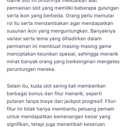
Game slot ini umumnya melibatkan alat
permainan slot yang memiliki beberapa gulungan
serta ikon yang berbeda. Orang perlu memutar
rol itu serta mendambakan agar mendapatkan
susunan ikon yang menguntungkan. Banyaknya
variasi serta tema yang dihadirkan dalam
permainan ini membuat masing-masing game
menciptakan keunikan spesial, sehingga menarik
minat banyak orang yang berkeinginan mengetes
peruntungan mereka.
Selain itu, kuda slot sering kali memberikan
berbagai bonus dan fitur menarik, seperti
putaran tanpa biaya dan jackpot progresif. Fitur-
fitur ini tidak hanya membantu peluang pemain
untuk mendapatkan kemenangan besar yang
signifikan, tetapi juga menambah keseruan