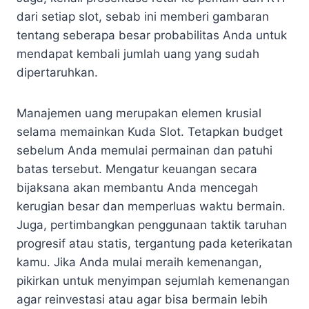
dari setiap slot, sebab ini memberi gambaran
tentang seberapa besar probabilitas Anda untuk
mendapat kembali jumlah uang yang sudah
dipertaruhkan.
Manajemen uang merupakan elemen krusial
selama memainkan Kuda Slot. Tetapkan budget
sebelum Anda memulai permainan dan patuhi
batas tersebut. Mengatur keuangan secara
bijaksana akan membantu Anda mencegah
kerugian besar dan memperluas waktu bermain.
Juga, pertimbangkan penggunaan taktik taruhan
progresif atau statis, tergantung pada keterikatan
kamu. Jika Anda mulai meraih kemenangan,
pikirkan untuk menyimpan sejumlah kemenangan
agar reinvestasi atau agar bisa bermain lebih