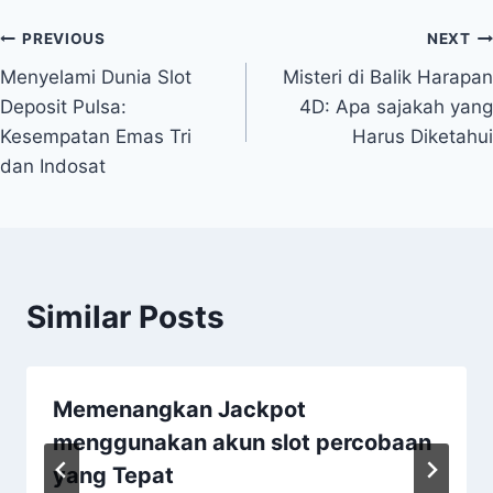
Post
PREVIOUS
NEXT
Menyelami Dunia Slot
Misteri di Balik Harapan
navigation
Deposit Pulsa:
4D: Apa sajakah yang
Kesempatan Emas Tri
Harus Diketahui
dan Indosat
Similar Posts
Memenangkan Jackpot
menggunakan akun slot percobaan
yang Tepat