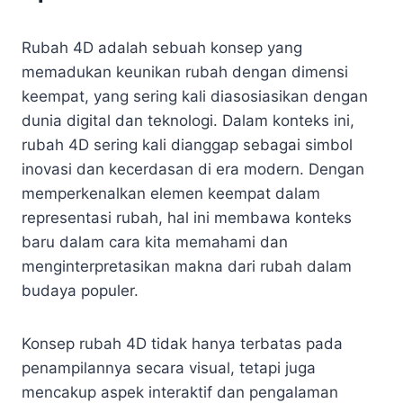
Rubah 4D adalah sebuah konsep yang
memadukan keunikan rubah dengan dimensi
keempat, yang sering kali diasosiasikan dengan
dunia digital dan teknologi. Dalam konteks ini,
rubah 4D sering kali dianggap sebagai simbol
inovasi dan kecerdasan di era modern. Dengan
memperkenalkan elemen keempat dalam
representasi rubah, hal ini membawa konteks
baru dalam cara kita memahami dan
menginterpretasikan makna dari rubah dalam
budaya populer.
Konsep rubah 4D tidak hanya terbatas pada
penampilannya secara visual, tetapi juga
mencakup aspek interaktif dan pengalaman