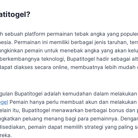
atitogel?
ah sebuah platform permainan tebak angka yang populer
esia. Permainan ini memiliki berbagai jenis taruhan, t
ungkinkan pemain untuk menebak angka yang akan kelu
erkembangnya teknologi, Bupatitogel hadir sebagai alt
apat diakses secara online, membuatnya lebih mudah 
ggulan Bupatitogel adalah kemudahan dalam melakukan
ogel
Pemain hanya perlu membuat akun dan melakukan 
Selain itu, Bupatitogel menawarkan berbagai bonus dan
ngkatkan peluang menang bagi para pemainnya. Denga
isediakan, pemain dapat memilih strategi yang paling 
reka.