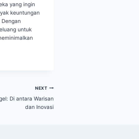
eka yang ingin
nyak keuntungan
. Dengan
eluang untuk
 meminimalkan
NEXT
gel: Di antara Warisan
dan Inovasi