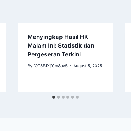
Menyingkap Hasil HK
Malam Ini: Statistik dan
Pergeseran Terkini
By
fOT8EJXjf0m8ov5
August 5, 2025