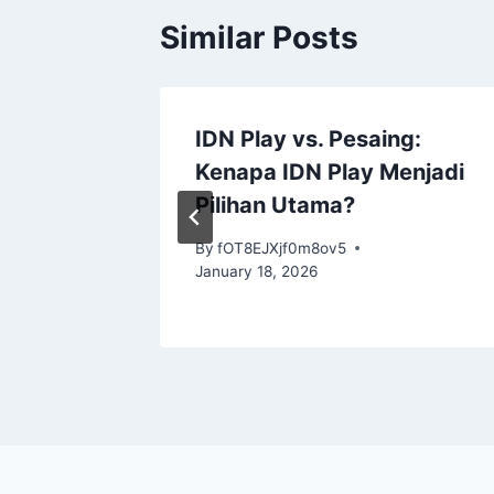
Similar Posts
kses
IDN Play vs. Pesaing:
dian
Kenapa IDN Play Menjadi
Pilihan Utama?
l 29, 2026
By
fOT8EJXjf0m8ov5
January 18, 2026