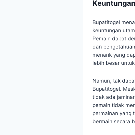
Keuntungan
Bupatitogel mena
keuntungan utama
Pemain dapat de
dan pengetahuan 
menarik yang da
lebih besar unt
Namun, tak dapat 
Bupatitogel. Mes
tidak ada jaminan
pemain tidak men
permainan yang t
bermain secara 