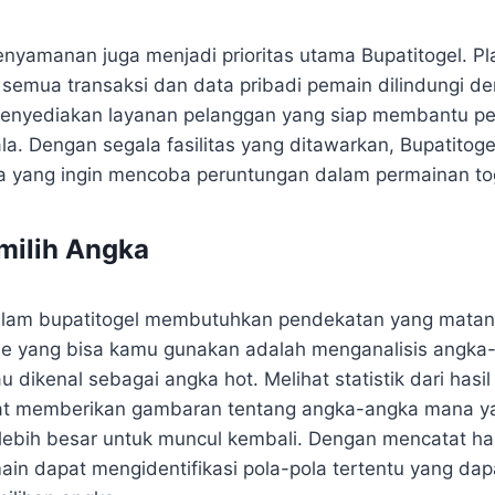
yamanan juga menjadi prioritas utama Bupatitogel. Pla
emua transaksi dan data pribadi pemain dilindungi den
 menyediakan layanan pelanggan yang siap membantu pe
. Dengan segala fasilitas yang ditawarkan, Bupatitogel
a yang ingin mencoba peruntungan dalam permainan to
milih Angka
alam bupatitogel membutuhkan pendekatan yang matang
de yang bisa kamu gunakan adalah menganalisis angka
u dikenal sebagai angka hot. Melihat statistik dari hasil
t memberikan gambaran tentang angka-angka mana y
 lebih besar untuk muncul kembali. Dengan mencatat has
in dapat mengidentifikasi pola-pola tertentu yang d