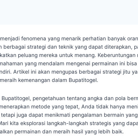
h menjadi fenomena yang menarik perhatian banyak oran
n berbagai strategi dan teknik yang dapat diterapkan, 
katkan peluang mereka untuk menang. Keberuntungan
mahaman yang mendalam mengenai permainan ini bis
diri. Artikel ini akan mengupas berbagai strategi jitu y
eraih kemenangan dalam Bupatitogel.
Bupatitogel, pengetahuan tentang angka dan pola ber
 menerapkan metode yang tepat, Anda tidak hanya men
tetapi juga dapat menikmati pengalaman bermain yang 
ri kita eksplorasi langkah-langkah strategis yang dapa
lkan permainan dan meraih hasil yang lebih baik.