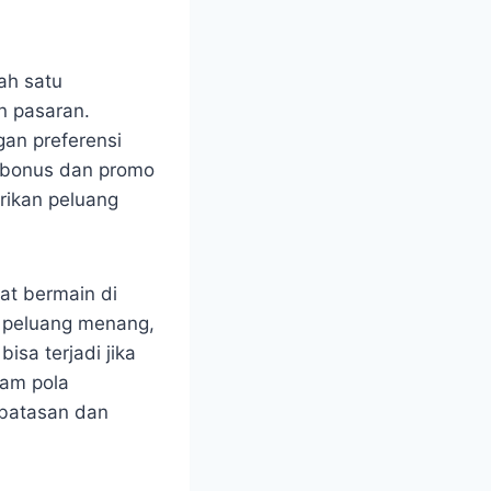
ah satu
n pasaran.
an preferensi
n bonus dan promo
rikan peluang
at bermain di
n peluang menang,
isa terjadi jika
lam pola
 batasan dan