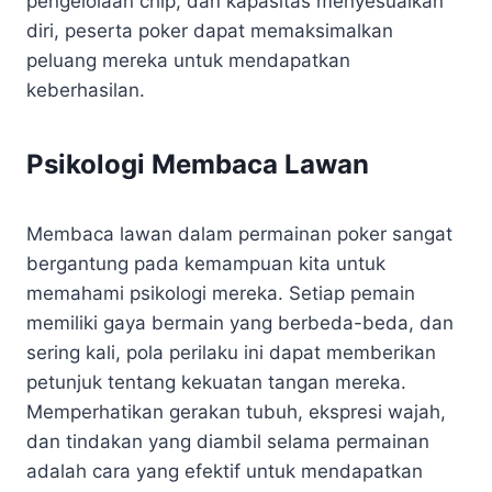
pengelolaan chip, dan kapasitas menyesuaikan
diri, peserta poker dapat memaksimalkan
peluang mereka untuk mendapatkan
keberhasilan.
Psikologi Membaca Lawan
Membaca lawan dalam permainan poker sangat
bergantung pada kemampuan kita untuk
memahami psikologi mereka. Setiap pemain
memiliki gaya bermain yang berbeda-beda, dan
sering kali, pola perilaku ini dapat memberikan
petunjuk tentang kekuatan tangan mereka.
Memperhatikan gerakan tubuh, ekspresi wajah,
dan tindakan yang diambil selama permainan
adalah cara yang efektif untuk mendapatkan