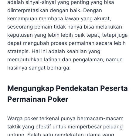
adalah sinyal-sinyal yang penting yang bisa
diinterpretasikan dengan baik. Dengan
kemampuan membaca lawan yang akurat,
seseorang pemain tidak hanya bisa melakukan
keputusan yang lebih lebih baik tepat, tetapi juga
dapat mengubah proses permainan secara lebih
strategis. Hal ini adalah keahlian yang
membutuhkan latihan dan pengalaman, namun
hasilnya sangat berharga.
Mengungkap Pendekatan Peserta
Permainan Poker
Warga poker terkenal punya bermacam-macam
taktik yang efektif untuk memperbesar peluang
untung. Salah satu pendekatan utama yang