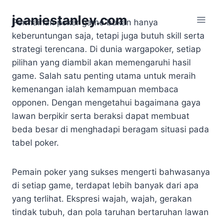
Skip
jeaniestanley.com
to
Permainan poker game bukan hanya
content
keberuntungan saja, tetapi juga butuh skill serta
strategi terencana. Di dunia wargapoker, setiap
pilihan yang diambil akan memengaruhi hasil
game. Salah satu penting utama untuk meraih
kemenangan ialah kemampuan membaca
opponen. Dengan mengetahui bagaimana gaya
lawan berpikir serta beraksi dapat membuat
beda besar di menghadapi beragam situasi pada
tabel poker.
Pemain poker yang sukses mengerti bahwasanya
di setiap game, terdapat lebih banyak dari apa
yang terlihat. Ekspresi wajah, wajah, gerakan
tindak tubuh, dan pola taruhan bertaruhan lawan