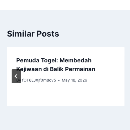
Similar Posts
Pemuda Togel: Membedah
Kejiwaan di Balik Permainan
By
fOT8EJXjf0m8ov5
May 18, 2026