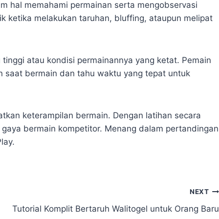
alam hal memahami permainan serta mengobservasi
k ketika melakukan taruhan, bluffing, ataupun melipat
 tinggi atau kondisi permainannya yang ketat. Pemain
lin saat bermain dan tahu waktu yang tepat untuk
atkan keterampilan bermain. Dengan latihan secara
n gaya bermain kompetitor. Menang dalam pertandingan
lay.
NEXT
Tutorial Komplit Bertaruh Walitogel untuk Orang Baru