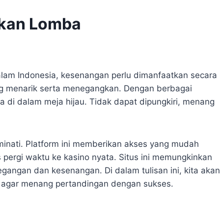
tkan Lomba
alam Indonesia, kesenangan perlu dimanfaatkan secara
ydg menarik serta menegangkan. Dengan berbagai
 di dalam meja hijau. Tidak dapat dipungkiri, menang
minati. Platform ini memberikan akses yang mudah
s pergi waktu ke kasino nyata. Situs ini memungkinkan
ngan dan kesenangan. Di dalam tulisan ini, kita akan
an agar menang pertandingan dengan sukses.