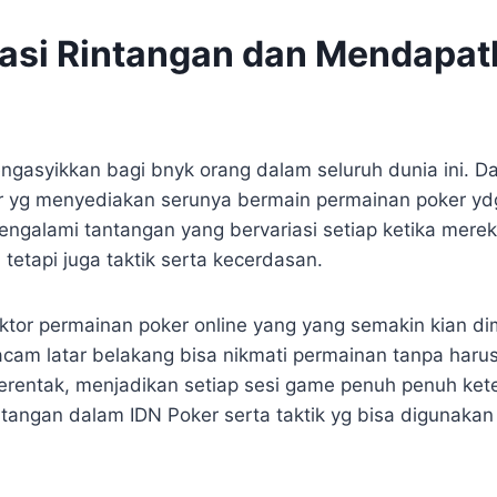
tasi Rintangan dan Mendapa
ngasyikkan bagi bnyk orang dalam seluruh dunia ini. D
oker yg menyediakan serunya bermain permainan poker 
alami tantangan yang bervariasi setiap ketika mereka
etapi juga taktik serta kecerdasan.
ktor permainan poker online yang yang semakin kian di
macam latar belakang bisa nikmati permainan tanpa haru
ntak, menjadikan setiap sesi game penuh penuh ketega
ntangan dalam IDN Poker serta taktik yg bisa digunak