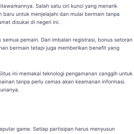
itawarkannya. Salah satu ciri kunci yang menarik
baru untuk menjelajahi dan mulai bermain tanpa
at disukai di negeri ini.
emua pemain. Dari imbalan registrasi, bonus setoran
man bermain tetapi juga memberikan benefit yang
Situs ini memakai teknologi pengamanan canggih untuk
rmainan tanpa perlu cemas akan keamanan informasi.
gunanya.
eputar game. Setiap partisipan harus menyusun