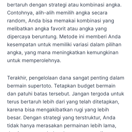
bertaruh dengan strategi atau kombinasi angka.
Contohnya, alih-alih memilih angka secara
random, Anda bisa memakai kombinasi yang
melibatkan angka favorit atau angka yang
dipercaya beruntung. Metode ini memberi Anda
kesempatan untuk memiliki variasi dalam pilihan
angka, yang mana meningkatkan kemungkinan
untuk memperolehnya.
Terakhir, pengelolaan dana sangat penting dalam
bermain supertoto. Tetapkan budget bermain
dan patuhi batas tersebut. Jangan tergoda untuk
terus bertaruh lebih dari yang telah ditetapkan,
karena bisa mengakibatkan rugi yang lebih
besar. Dengan strategi yang terstruktur, Anda
tidak hanya merasakan permainan lebih lama,