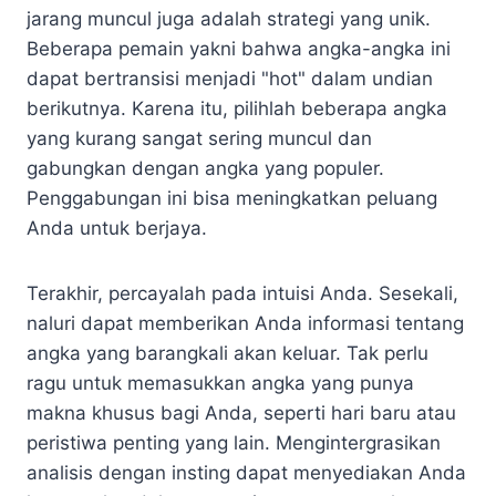
jarang muncul juga adalah strategi yang unik.
Beberapa pemain yakni bahwa angka-angka ini
dapat bertransisi menjadi "hot" dalam undian
berikutnya. Karena itu, pilihlah beberapa angka
yang kurang sangat sering muncul dan
gabungkan dengan angka yang populer.
Penggabungan ini bisa meningkatkan peluang
Anda untuk berjaya.
Terakhir, percayalah pada intuisi Anda. Sesekali,
naluri dapat memberikan Anda informasi tentang
angka yang barangkali akan keluar. Tak perlu
ragu untuk memasukkan angka yang punya
makna khusus bagi Anda, seperti hari baru atau
peristiwa penting yang lain. Mengintergrasikan
analisis dengan insting dapat menyediakan Anda