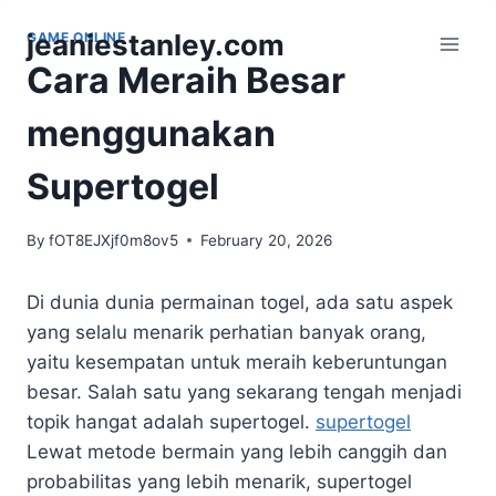
Skip
jeaniestanley.com
GAME ONLINE
to
Cara Meraih Besar
content
menggunakan
Supertogel
By
fOT8EJXjf0m8ov5
February 20, 2026
Di dunia dunia permainan togel, ada satu aspek
yang selalu menarik perhatian banyak orang,
yaitu kesempatan untuk meraih keberuntungan
besar. Salah satu yang sekarang tengah menjadi
topik hangat adalah supertogel.
supertogel
Lewat metode bermain yang lebih canggih dan
probabilitas yang lebih menarik, supertogel