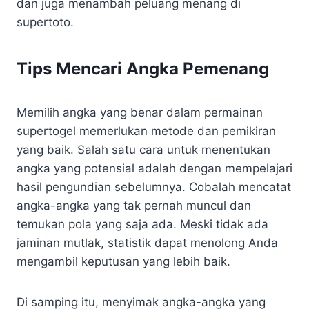
dan juga menambah peluang menang di
supertoto.
Tips Mencari Angka Pemenang
Memilih angka yang benar dalam permainan
supertogel memerlukan metode dan pemikiran
yang baik. Salah satu cara untuk menentukan
angka yang potensial adalah dengan mempelajari
hasil pengundian sebelumnya. Cobalah mencatat
angka-angka yang tak pernah muncul dan
temukan pola yang saja ada. Meski tidak ada
jaminan mutlak, statistik dapat menolong Anda
mengambil keputusan yang lebih baik.
Di samping itu, menyimak angka-angka yang