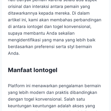
orisinal dan interaksi antara pemain yang
ditawarkannya kepada mereka. Di dalam
artikel ini, kami akan membahas perbandingan
di antara iontogel dan togel konvensional,
supaya membantu Anda sekalian
mengidentifikasi yang mana yang lebih baik
berdasarkan preferensi serta styl bermain
Anda.
Manfaat Iontogel
Platform ini menawarkan pengalaman bermain
yang lebih modern dan praktis dibandingkan
dengan togel konvensional. Salah satu
keuntungan keuntungan adalah akses yang