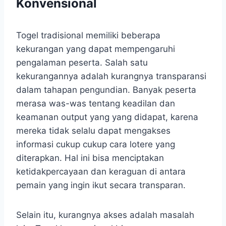
Konvensional
Togel tradisional memiliki beberapa
kekurangan yang dapat mempengaruhi
pengalaman peserta. Salah satu
kekurangannya adalah kurangnya transparansi
dalam tahapan pengundian. Banyak peserta
merasa was-was tentang keadilan dan
keamanan output yang yang didapat, karena
mereka tidak selalu dapat mengakses
informasi cukup cukup cara lotere yang
diterapkan. Hal ini bisa menciptakan
ketidakpercayaan dan keraguan di antara
pemain yang ingin ikut secara transparan.
Selain itu, kurangnya akses adalah masalah