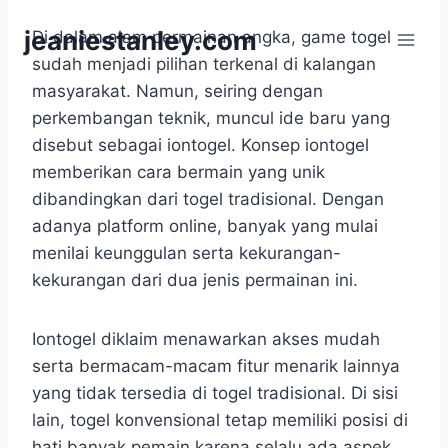
Skip
jeaniestanley.com
Di dalam alam permainan angka, game togel
to
sudah menjadi pilihan terkenal di kalangan
content
masyarakat. Namun, seiring dengan
perkembangan teknik, muncul ide baru yang
disebut sebagai iontogel. Konsep iontogel
memberikan cara bermain yang unik
dibandingkan dari togel tradisional. Dengan
adanya platform online, banyak yang mulai
menilai keunggulan serta kekurangan-
kekurangan dari dua jenis permainan ini.
Iontogel diklaim menawarkan akses mudah
serta bermacam-macam fitur menarik lainnya
yang tidak tersedia di togel tradisional. Di sisi
lain, togel konvensional tetap memiliki posisi di
hati banyak pemain karena selalu ada aspek