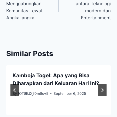
navigation
Menggabungkan
antara Teknologi
Komunitas Lewat
modern dan
Angka-angka
Entertainment
Similar Posts
Kamboja Togel: Apa yang Bisa
Diharapkan dari Keluaran Hari Ini?
By
fOT8EJXjf0m8ov5
September 6, 2025