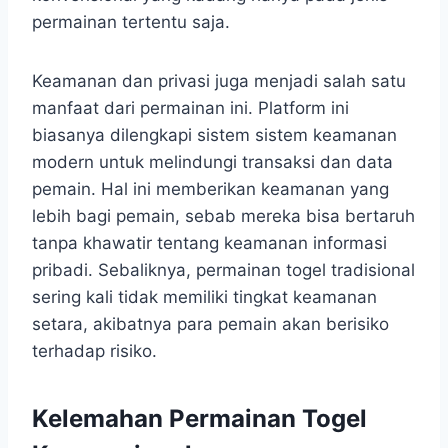
permainan tertentu saja.
Keamanan dan privasi juga menjadi salah satu
manfaat dari permainan ini. Platform ini
biasanya dilengkapi sistem sistem keamanan
modern untuk melindungi transaksi dan data
pemain. Hal ini memberikan keamanan yang
lebih bagi pemain, sebab mereka bisa bertaruh
tanpa khawatir tentang keamanan informasi
pribadi. Sebaliknya, permainan togel tradisional
sering kali tidak memiliki tingkat keamanan
setara, akibatnya para pemain akan berisiko
terhadap risiko.
Kelemahan Permainan Togel