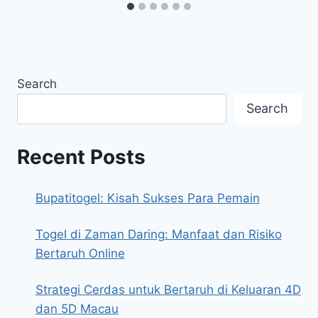
Search
Search
Recent Posts
Bupatitogel: Kisah Sukses Para Pemain
Togel di Zaman Daring: Manfaat dan Risiko
Bertaruh Online
Strategi Cerdas untuk Bertaruh di Keluaran 4D
dan 5D Macau