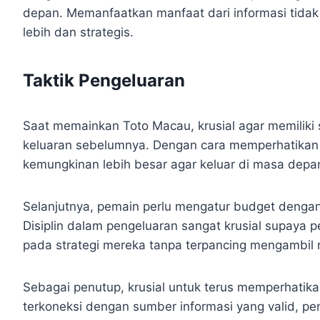
depan. Memanfaatkan manfaat dari informasi tid
lebih dan strategis.
Taktik Pengeluaran
Saat memainkan Toto Macau, krusial agar memiliki s
keluaran sebelumnya. Dengan cara memperhatikan p
kemungkinan lebih besar agar keluar di masa depa
Selanjutnya, pemain perlu mengatur budget dengan
Disiplin dalam pengeluaran sangat krusial supaya
pada strategi mereka tanpa terpancing mengambil r
Sebagai penutup, krusial untuk terus memperhatik
terkoneksi dengan sumber informasi yang valid, p