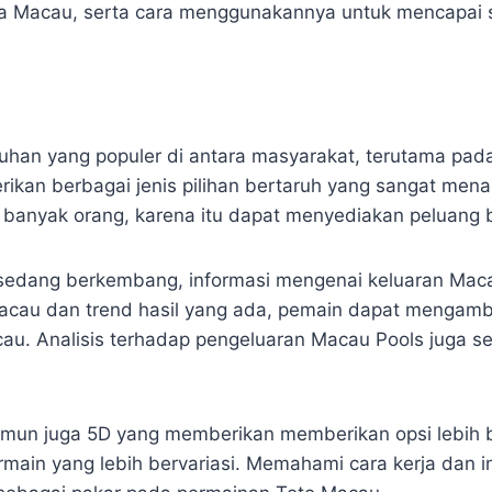
a Macau, serta cara menggunakannya untuk mencapai 
uhan yang populer di antara masyarakat, terutama pad
an berbagai jenis pilihan bertaruh yang sangat menari
k banyak orang, karena itu dapat menyediakan peluang 
g sedang berkembang, informasi mengenai keluaran Maca
cau dan trend hasil yang ada, pemain dapat mengambi
cau. Analisis terhadap pengeluaran Macau Pools juga 
un juga 5D yang memberikan memberikan opsi lebih ba
ain yang lebih bervariasi. Memahami cara kerja dan in