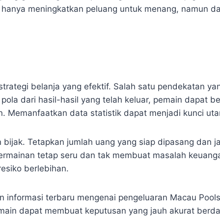
ak hanya meningkatkan peluang untuk menang, namun 
trategi belanja yang efektif. Salah satu pendekatan ya
ola dari hasil-hasil yang telah keluar, pemain dapat 
n. Memanfaatkan data statistik dapat menjadi kunci u
 bijak. Tetapkan jumlah uang yang siap dipasang dan j
 permainan tetap seru dan tak membuat masalah keuanga
esiko berlebihan.
an informasi terbaru mengenai pengeluaran Macau Pools
emain dapat membuat keputusan yang jauh akurat berdas