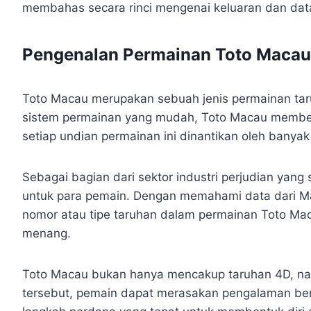
membahas secara rinci mengenai keluaran dan dat
Pengenalan Permainan Toto Macau
Toto Macau merupakan sebuah jenis permainan tar
sistem permainan yang mudah, Toto Macau memberik
setiap undian permainan ini dinantikan oleh banya
Sebagai bagian dari sektor industri perjudian yan
untuk para pemain. Dengan memahami data dari Ma
nomor atau tipe taruhan dalam permainan Toto Ma
menang.
Toto Macau bukan hanya mencakup taruhan 4D, nam
tersebut, pemain dapat merasakan pengalaman berm