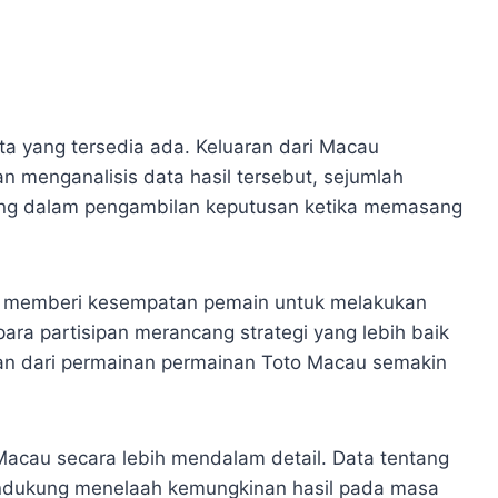
a yang tersedia ada. Keluaran dari Macau
n menganalisis data hasil tersebut, sejumlah
olong dalam pengambilan keputusan ketika memasang
ate memberi kesempatan pemain untuk melakukan
para partisipan merancang strategi yang lebih baik
an dari permainan permainan Toto Macau semakin
Macau secara lebih mendalam detail. Data tentang
endukung menelaah kemungkinan hasil pada masa