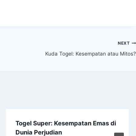
NEXT
Kuda Togel: Kesempatan atau Mitos?
Togel Super: Kesempatan Emas di
Dunia Perjudian