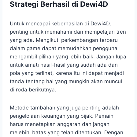
Strategi Berhasil di Dewi4D
Untuk mencapai keberhasilan di Dewi4D,
penting untuk memahami dan mempelajari tren
yang ada. Mengikuti perkembangan terbaru
dalam game dapat memudahkan pengguna
mengambil pilihan yang lebih baik. Jangan lupa
untuk amati hasil-hasil yang sudah ada dan
pola yang terlihat, karena itu ini dapat menjadi
tanda tentang hal yang mungkin akan muncul
di roda berikutnya.
Metode tambahan yang juga penting adalah
pengelolaan keuangan yang bijak. Pemain
harus menetapkan anggaran dan jangan
melebihi batas yang telah ditentukan. Dengan