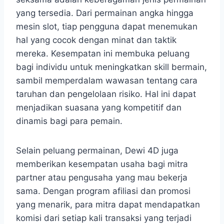
yang tersedia. Dari permainan angka hingga
mesin slot, tiap pengguna dapat menemukan
hal yang cocok dengan minat dan taktik
mereka. Kesempatan ini membuka peluang
bagi individu untuk meningkatkan skill bermain,
sambil memperdalam wawasan tentang cara
taruhan dan pengelolaan risiko. Hal ini dapat
menjadikan suasana yang kompetitif dan
dinamis bagi para pemain.
Selain peluang permainan, Dewi 4D juga
memberikan kesempatan usaha bagi mitra
partner atau pengusaha yang mau bekerja
sama. Dengan program afiliasi dan promosi
yang menarik, para mitra dapat mendapatkan
komisi dari setiap kali transaksi yang terjadi