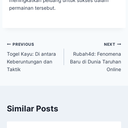
meningkatkan peluang untuk sukses dalam
permainan tersebut.
Post
PREVIOUS
NEXT
Togel Kayu: Di antara
Rubah4d: Fenomena
navigation
Keberuntungan dan
Baru di Dunia Taruhan
Taktik
Online
Similar Posts