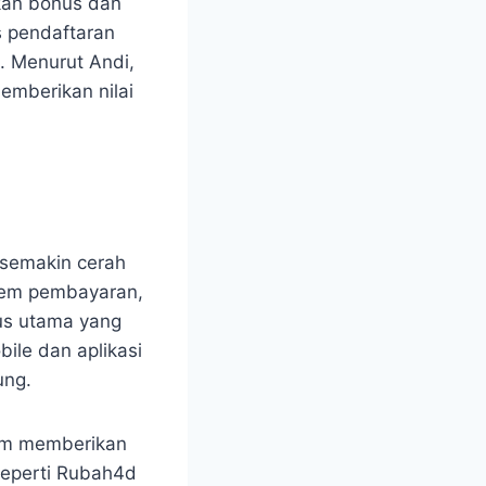
kan bonus dan
 pendaftaran
. Menurut Andi,
emberikan nilai
 semakin cerah
stem pembayaran,
us utama yang
ile dan aplikasi
ung.
lam memberikan
 seperti Rubah4d