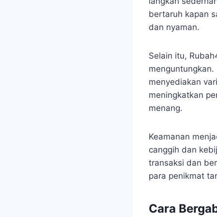
langkah sederhan
bertaruh kapan s
dan nyaman.
Selain itu, Ruba
menguntungkan. D
menyediakan vari
meningkatkan pen
menang.
Keamanan menjadi
canggih dan kebi
transaksi dan be
para penikmat t
Cara Berga