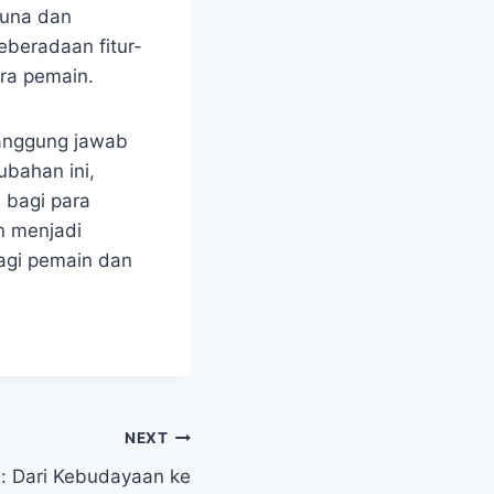
guna dan
eberadaan fitur-
ara pemain.
tanggung jawab
ubahan ini,
 bagi para
n menjadi
agi pemain dan
NEXT
e: Dari Kebudayaan ke