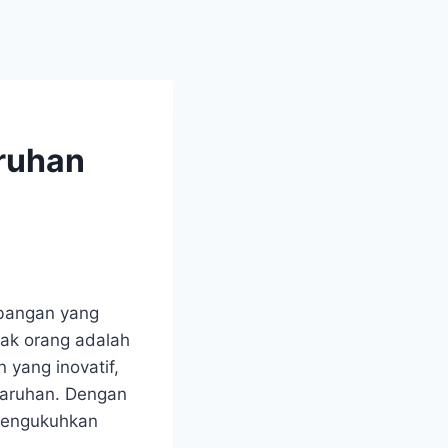
ruhan
mbangan yang
yak orang adalah
 yang inovatif,
 taruhan. Dengan
 mengukuhkan