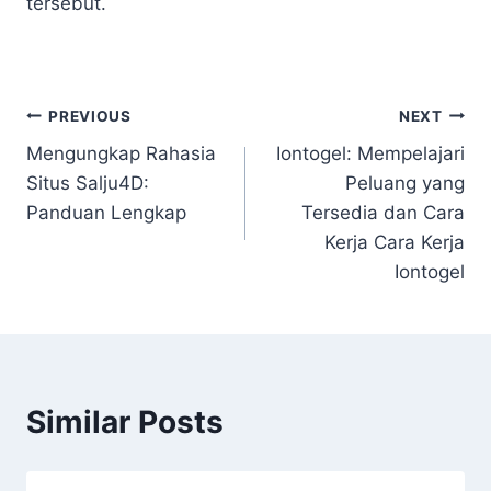
tersebut.
Post
PREVIOUS
NEXT
Mengungkap Rahasia
Iontogel: Mempelajari
navigation
Situs Salju4D:
Peluang yang
Panduan Lengkap
Tersedia dan Cara
Kerja Cara Kerja
Iontogel
Similar Posts