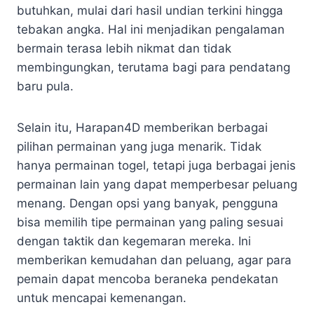
butuhkan, mulai dari hasil undian terkini hingga
tebakan angka. Hal ini menjadikan pengalaman
bermain terasa lebih nikmat dan tidak
membingungkan, terutama bagi para pendatang
baru pula.
Selain itu, Harapan4D memberikan berbagai
pilihan permainan yang juga menarik. Tidak
hanya permainan togel, tetapi juga berbagai jenis
permainan lain yang dapat memperbesar peluang
menang. Dengan opsi yang banyak, pengguna
bisa memilih tipe permainan yang paling sesuai
dengan taktik dan kegemaran mereka. Ini
memberikan kemudahan dan peluang, agar para
pemain dapat mencoba beraneka pendekatan
untuk mencapai kemenangan.