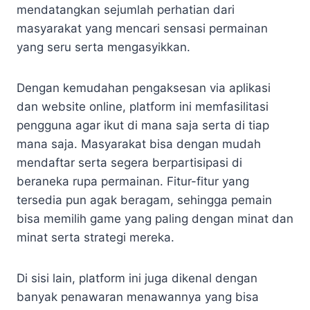
mendatangkan sejumlah perhatian dari
masyarakat yang mencari sensasi permainan
yang seru serta mengasyikkan.
Dengan kemudahan pengaksesan via aplikasi
dan website online, platform ini memfasilitasi
pengguna agar ikut di mana saja serta di tiap
mana saja. Masyarakat bisa dengan mudah
mendaftar serta segera berpartisipasi di
beraneka rupa permainan. Fitur-fitur yang
tersedia pun agak beragam, sehingga pemain
bisa memilih game yang paling dengan minat dan
minat serta strategi mereka.
Di sisi lain, platform ini juga dikenal dengan
banyak penawaran menawannya yang bisa