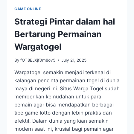
KESEMPATAN
GAME ONLINE
DALAM
SATU
Strategi Pintar dalam hal
LOKASI
Bertarung Permainan
Wargatogel
By
fOT8EJXjf0m8ov5
July 21, 2025
Wargatogel semakin menjadi terkenal di
kalangan pencinta permainan togel di dunia
maya di negeri ini. Situs Warga Togel sudah
memberikan kemudahan untuk para
pemain agar bisa mendapatkan berbagai
tipe game lotto dengan lebih praktis dan
efektif. Dalam dunia yang kian semakin
modern saat ini, krusial bagi pemain agar