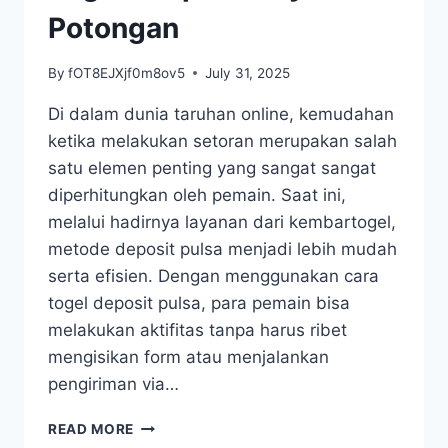
Potongan
By
fOT8EJXjf0m8ov5
July 31, 2025
Di dalam dunia taruhan online, kemudahan
ketika melakukan setoran merupakan salah
satu elemen penting yang sangat sangat
diperhitungkan oleh pemain. Saat ini,
melalui hadirnya layanan dari kembartogel,
metode deposit pulsa menjadi lebih mudah
serta efisien. Dengan menggunakan cara
togel deposit pulsa, para pemain bisa
melakukan aktifitas tanpa harus ribet
mengisikan form atau menjalankan
pengiriman via…
LANGKAH
READ MORE
PRAKTIS