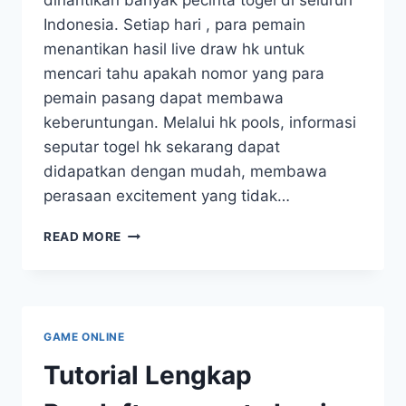
dinantikan banyak pecinta togel di seluruh
Indonesia. Setiap hari , para pemain
menantikan hasil live draw hk untuk
mencari tahu apakah nomor yang para
pemain pasang dapat membawa
keberuntungan. Melalui hk pools, informasi
seputar togel hk sekarang dapat
didapatkan dengan mudah, membawa
perasaan excitement yang tidak…
KEHANGATAN
READ MORE
LIVE
DRAW
TOGEL
HONG
KONG:
GAME ONLINE
APAKAH
ANDA
Tutorial Lengkap
BERSIAP?