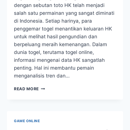
dengan sebutan toto HK telah menjadi
salah satu permainan yang sangat diminati
di Indonesia. Setiap harinya, para
penggemar togel menantikan keluaran HK
untuk melihat hasil pengundian dan
berpeluang meraih kemenangan. Dalam
dunia togel, terutama togel online,
informasi mengenai data HK sangatlah
penting. Hal ini membantu pemain
menganalisis tren dan…
KELUARAN
READ MORE
HK:
ANALISIS
DATA
DAN
TREN
GAME ONLINE
TOGEL
HONGKONG