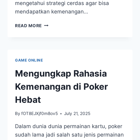
mengetahui strategi cerdas agar bisa
mendapatkan kemenangan…
STRATEGI
READ MORE
PINTAR
DALAM
HAL
BERTARUNG
PERMAINAN
GAME ONLINE
WARGATOGEL
Mengungkap Rahasia
Kemenangan di Poker
Hebat
By
fOT8EJXjf0m8ov5
July 21, 2025
Dalam dunia dunia permainan kartu, poker
sudah lama jadi salah satu jenis permainan