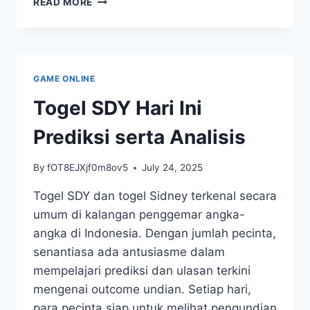
READ MORE
LENGKAP
PENDAFTARAN
SERTA
LOGIN
DI
GAME ONLINE
WARGA88
Togel SDY Hari Ini
Prediksi serta Analisis
By
fOT8EJXjf0m8ov5
July 24, 2025
Togel SDY dan togel Sidney terkenal secara
umum di kalangan penggemar angka-
angka di Indonesia. Dengan jumlah pecinta,
senantiasa ada antusiasme dalam
mempelajari prediksi dan ulasan terkini
mengenai outcome undian. Setiap hari,
para pecinta siap untuk melihat pengundian