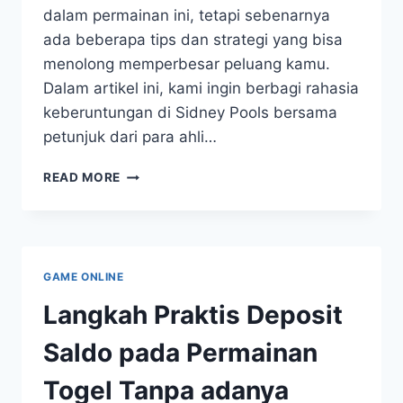
dalam permainan ini, tetapi sebenarnya
ada beberapa tips dan strategi yang bisa
menolong memperbesar peluang kamu.
Dalam artikel ini, kami ingin berbagi rahasia
keberuntungan di Sidney Pools bersama
petunjuk dari para ahli…
SECRETS
READ MORE
KEBERUNTUNGAN
DI
KOLAM
SIDNEY:
TIPS
GAME ONLINE
DARI
PARA
Langkah Praktis Deposit
AHLI
Saldo pada Permainan
Togel Tanpa adanya