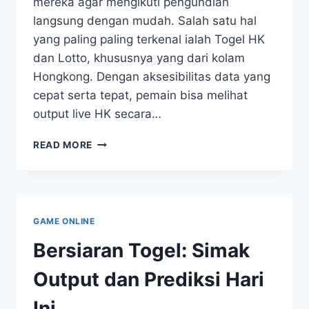
mereka agar mengikuti pengundian
langsung dengan mudah. Salah satu hal
yang paling paling terkenal ialah Togel HK
dan Lotto, khususnya yang dari kolam
Hongkong. Dengan aksesibilitas data yang
cepat serta tepat, pemain bisa melihat
output live HK secara…
LOTTO:
READ MORE
MEMBAHAS
LIVE
DRAW
HONGKONG
POOLS
GAME ONLINE
Bersiaran Togel: Simak
Output dan Prediksi Hari
Ini