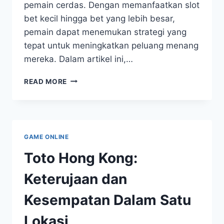
pemain cerdas. Dengan memanfaatkan slot
bet kecil hingga bet yang lebih besar,
pemain dapat menemukan strategi yang
tepat untuk meningkatkan peluang menang
mereka. Dalam artikel ini,…
SLOT
READ MORE
BET
200:
KESEMPATAN
EMAS
UNTUK
GAME ONLINE
PEMAIN
CERDAS
Toto Hong Kong:
Keterujaan dan
Kesempatan Dalam Satu
Lokasi