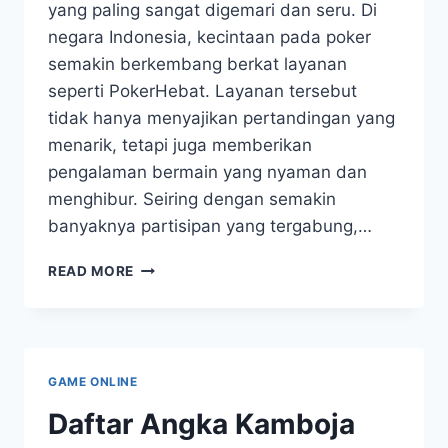
yang paling sangat digemari dan seru. Di
negara Indonesia, kecintaan pada poker
semakin berkembang berkat layanan
seperti PokerHebat. Layanan tersebut
tidak hanya menyajikan pertandingan yang
menarik, tetapi juga memberikan
pengalaman bermain yang nyaman dan
menghibur. Seiring dengan semakin
banyaknya partisipan yang tergabung,…
MENGUNGKAP
READ MORE
RAHASIA
KEMENANGAN
DI
POKER
HEBAT
GAME ONLINE
Daftar Angka Kamboja